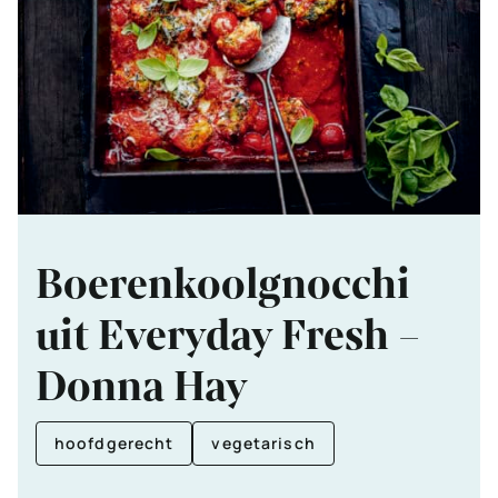
Boerenkoolgnocchi
uit Everyday Fresh –
Donna Hay
hoofdgerecht
vegetarisch