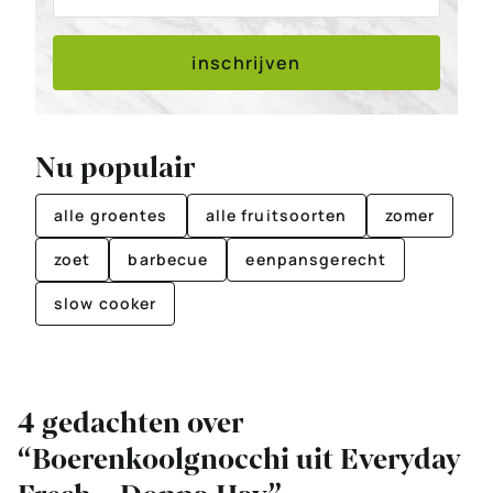
inschrijven
Nu populair
alle groentes
alle fruitsoorten
zomer
zoet
barbecue
eenpansgerecht
slow cooker
4 gedachten over
“Boerenkoolgnocchi uit Everyday