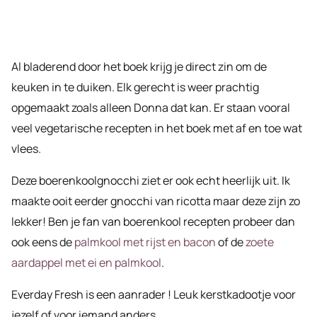
Al bladerend door het boek krijg je direct zin om de
keuken in te duiken. Elk gerecht is weer prachtig
opgemaakt zoals alleen Donna dat kan. Er staan vooral
veel vegetarische recepten in het boek met af en toe wat
vlees.
Deze boerenkoolgnocchi ziet er ook echt heerlijk uit. Ik
maakte ooit eerder gnocchi van ricotta maar deze zijn zo
lekker! Ben je fan van boerenkool recepten probeer dan
ook eens de
palmkool met rijst en bacon
of de
zoete
aardappel met ei en palmkool
.
Everday Fresh is een aanrader ! Leuk kerstkadootje voor
jezelf of voor iemand anders.