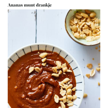
Ananas munt drankje