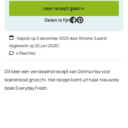
naar recept gaan
facebook
pinterest
Delen is fijn
Gepost op
3 december 2020
door
Simone
(Laatst
bijgewerkt op
20 juni 2026
)
4 Reacties
Dit keer een verrassend recept van Donna Hay voor
boerenkool gnocchi. Het recept komt uit haar nieuwste
boek Everyday Fresh.