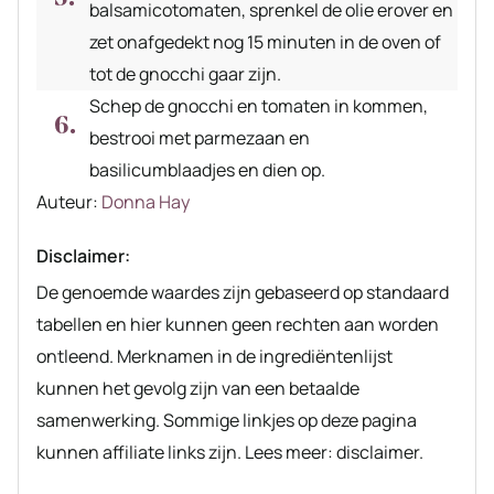
balsamicotomaten, sprenkel de olie erover en
zet onafgedekt nog 15 minuten in de oven of
tot de gnocchi gaar zijn.
Schep de gnocchi en tomaten in kommen,
bestrooi met parmezaan en
basilicumblaadjes en dien op.
Auteur
Auteur:
Donna Hay
recept
Disclaimer:
De genoemde waardes zijn gebaseerd op standaard
tabellen en hier kunnen geen rechten aan worden
ontleend. Merknamen in de ingrediëntenlijst
kunnen het gevolg zijn van een betaalde
samenwerking. Sommige linkjes op deze pagina
kunnen affiliate links zijn. Lees meer: disclaimer.