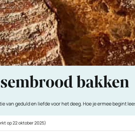
desembrood bakken
 van geduld en liefde voor het deeg. Hoe je ermee begint lees 
erkt op
22 oktober 2025
)