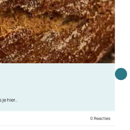
je hier..
0 Reacties