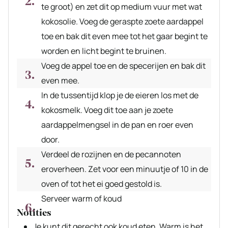
te groot) en zet dit op medium vuur met wat
kokosolie. Voeg de geraspte zoete aardappel
toe en bak dit even mee tot het gaar begint te
worden en licht begint te bruinen.
Voeg de appel toe en de specerijen en bak dit
even mee.
In de tussentijd klop je de eieren los met de
kokosmelk. Voeg dit toe aan je zoete
aardappelmengsel in de pan en roer even
door.
Verdeel de rozijnen en de pecannoten
eroverheen. Zet voor een minuutje of 10 in de
oven of tot het ei goed gestold is.
Serveer warm of koud
Notities
Je kunt dit gerecht ook koud eten. Warm is het