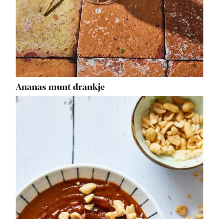
Ananas munt drankje