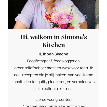
Hi, welkom in Simone's
Kitchen
Hi, ik ben Simone!
Foodfotograaf, foodblogger en
groenteliefhebber met een zwak voor taart. Ik
deel recepten die je blij maken, van voedzame
maaltijden tot guilty pleasures, én verhalen van
mijn culinaire reizen.
Liefde voor groenten
Altijd met een camera bij het fornuis