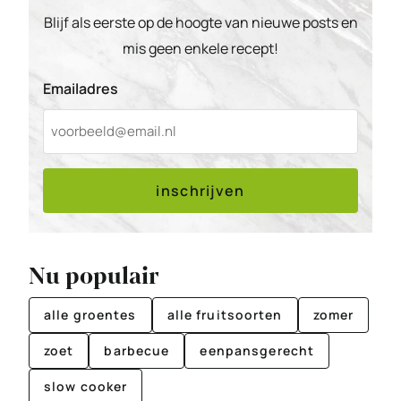
Blijf als eerste op de hoogte van nieuwe posts en
mis geen enkele recept!
Emailadres
inschrijven
Nu populair
alle groentes
alle fruitsoorten
zomer
zoet
barbecue
eenpansgerecht
slow cooker