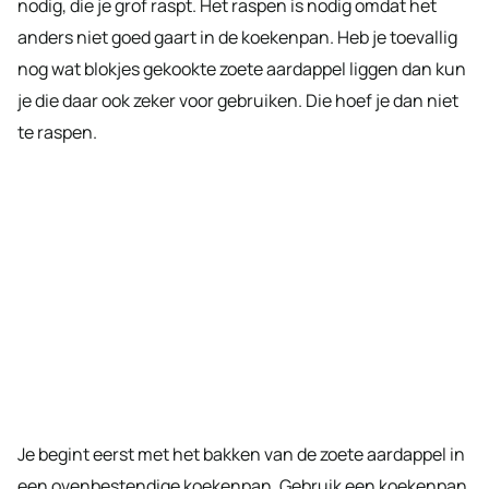
nodig, die je grof raspt. Het raspen is nodig omdat het
anders niet goed gaart in de koekenpan. Heb je toevallig
nog wat blokjes gekookte zoete aardappel liggen dan kun
je die daar ook zeker voor gebruiken. Die hoef je dan niet
te raspen.
Je begint eerst met het bakken van de zoete aardappel in
een ovenbestendige koekenpan. Gebruik een koekenpan