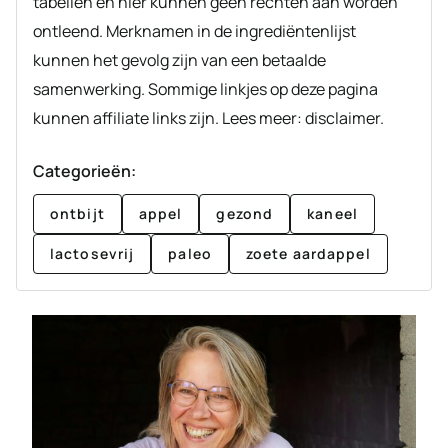
tabellen en hier kunnen geen rechten aan worden
ontleend. Merknamen in de ingrediëntenlijst
kunnen het gevolg zijn van een betaalde
samenwerking. Sommige linkjes op deze pagina
kunnen affiliate links zijn. Lees meer: disclaimer.
Categorieën:
ontbijt
appel
gezond
kaneel
lactosevrij
paleo
zoete aardappel