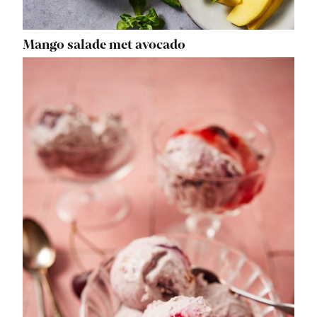
Mango salade met avocado