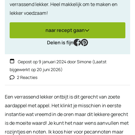
verrassend lekker. Heel makkelijk om te maken en
lekker voedzaam!
naar recept gaan
facebook
pinterest
Delen is fijn
Gepost op
9 januari 2024
door
Simone
(Laatst
bijgewerkt op
20 juni 2026
)
2 Reacties
Een verrassend lekker ontbijt is dit gerecht van zoete
aardappel met appel. Het klinkt je misschien in eerste
instantie wat vreemd in de oren maar dit lekkere gerecht
is de moeite waard! Je kunt het naar wens aanvullen met
rozijntjes en noten. Ik koos hier voor pecannoten maar