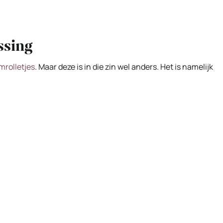
ssing
mrolletjes
. Maar deze is in die zin wel anders. Het is namelijk