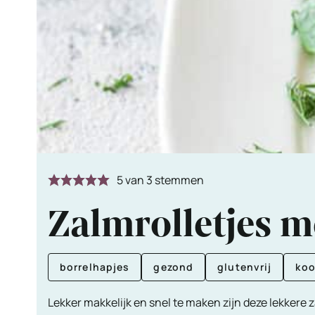
5
van
3
stemmen
Zalmrolletjes m
borrelhapjes
gezond
glutenvrij
koo
Lekker makkelijk en snel te maken zijn deze lekkere z