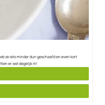
heb ze iets minder dun geschaafd en even kort
ten er wel degelijk in!