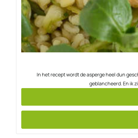
In het recept wordt de asperge heel dun gesc
geblancheerd. En ik zi