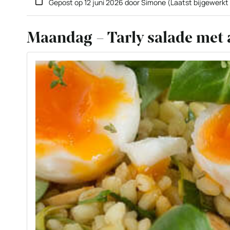
Gepost op
12 juni 2026
door
Simone
(Laatst bijgewerkt
Maandag – Tarly salade met 