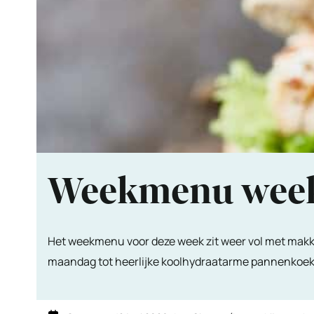
Weekmenu wee
Het weekmenu voor deze week zit weer vol met makke
maandag tot heerlijke koolhydraatarme pannenkoeken 