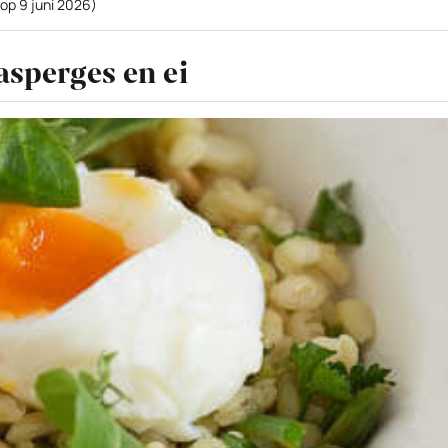
 op
9 juni 2026
)
asperges en ei