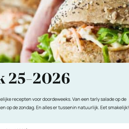
k 25-2026
lijke recepten voor doordeweeks. Van een tarly salade op de
op de zondag. En alles er tussenin natuurlijk. Eet smakelijk!