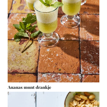
Ananas munt drankje