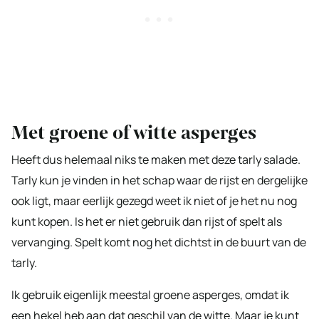
Met groene of witte asperges
Heeft dus helemaal niks te maken met deze tarly salade.
Tarly kun je vinden in het schap waar de rijst en dergelijke
ook ligt, maar eerlijk gezegd weet ik niet of je het nu nog
kunt kopen. Is het er niet gebruik dan rijst of spelt als
vervanging. Spelt komt nog het dichtst in de buurt van de
tarly.
Ik gebruik eigenlijk meestal groene asperges, omdat ik
een hekel heb aan dat geschil van de witte. Maar je kunt