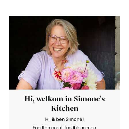
Hi, welkom in Simone's
Kitchen
Hi, ik ben Simone!
Foodfotograaf, foodblogger en