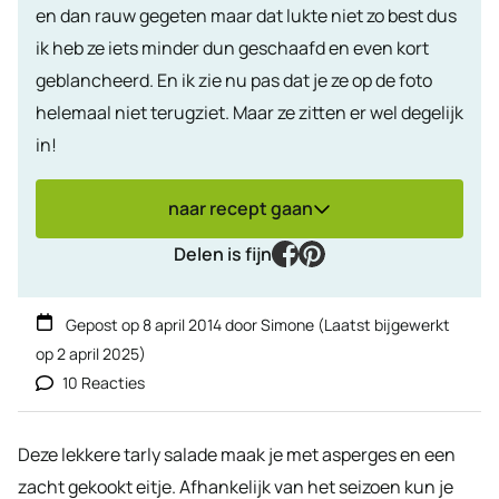
en dan rauw gegeten maar dat lukte niet zo best dus
ik heb ze iets minder dun geschaafd en even kort
geblancheerd. En ik zie nu pas dat je ze op de foto
helemaal niet terugziet. Maar ze zitten er wel degelijk
in!
naar recept gaan
facebook
pinterest
Delen is fijn
Gepost op
8 april 2014
door
Simone
(Laatst bijgewerkt
op
2 april 2025
)
10 Reacties
Deze lekkere tarly salade maak je met asperges en een
zacht gekookt eitje. Afhankelijk van het seizoen kun je