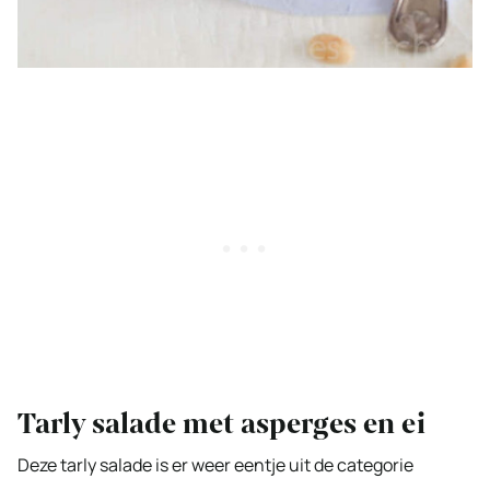
Tarly salade met asperges en ei
Deze tarly salade is er weer eentje uit de categorie