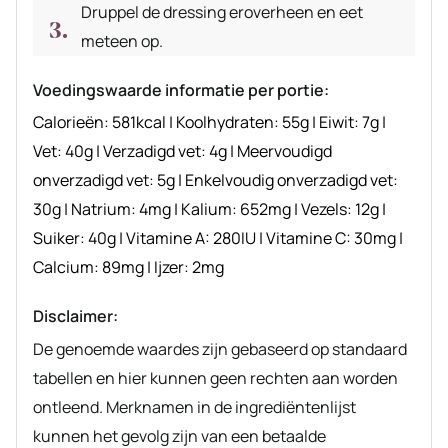
Druppel de dressing eroverheen en eet
meteen op.
Voedingswaarde informatie per portie:
Calorieën:
581
kcal
|
Koolhydraten:
55
g
|
Eiwit:
7
g
|
Vet:
40
g
|
Verzadigd vet:
4
g
|
Meervoudigd
onverzadigd vet:
5
g
|
Enkelvoudig onverzadigd vet:
30
g
|
Natrium:
4
mg
|
Kalium:
652
mg
|
Vezels:
12
g
|
Suiker:
40
g
|
Vitamine A:
280
IU
|
Vitamine C:
30
mg
|
Calcium:
89
mg
|
Ijzer:
2
mg
Disclaimer:
De genoemde waardes zijn gebaseerd op standaard
tabellen en hier kunnen geen rechten aan worden
ontleend. Merknamen in de ingrediëntenlijst
kunnen het gevolg zijn van een betaalde