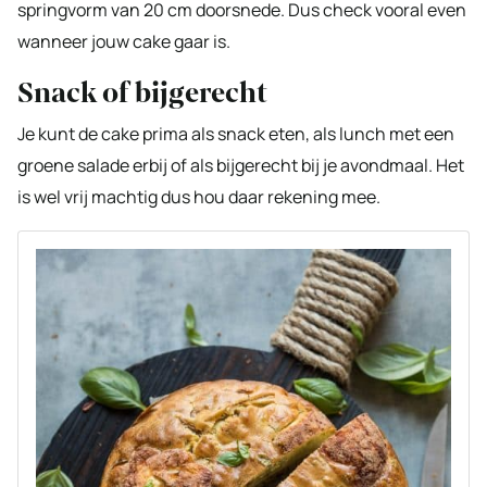
springvorm van 20 cm doorsnede. Dus check vooral even
wanneer jouw cake gaar is.
Snack of bijgerecht
Je kunt de cake prima als snack eten, als lunch met een
groene salade erbij of als bijgerecht bij je avondmaal. Het
is wel vrij machtig dus hou daar rekening mee.