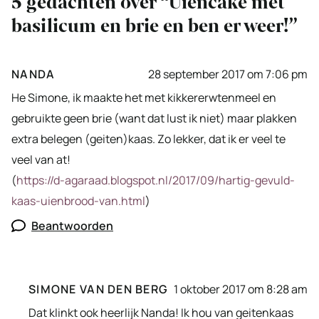
5 gedachten over “Uiencake met
basilicum en brie en ben er weer!”
NANDA
28 september 2017 om 7:06 pm
He Simone, ik maakte het met kikkererwtenmeel en
gebruikte geen brie (want dat lust ik niet) maar plakken
extra belegen (geiten)kaas. Zo lekker, dat ik er veel te
veel van at!
(
https://d-agaraad.blogspot.nl/2017/09/hartig-gevuld-
kaas-uienbrood-van.html
)
Beantwoorden
SIMONE VAN DEN BERG
1 oktober 2017 om 8:28 am
Dat klinkt ook heerlijk Nanda! Ik hou van geitenkaas