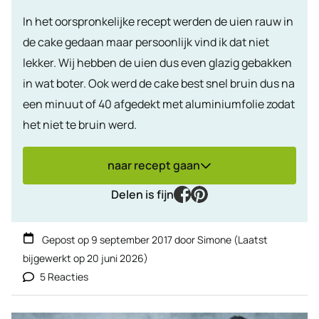
In het oorspronkelijke recept werden de uien rauw in
de cake gedaan maar persoonlijk vind ik dat niet
lekker. Wij hebben de uien dus even glazig gebakken
in wat boter. Ook werd de cake best snel bruin dus na
een minuut of 40 afgedekt met aluminiumfolie zodat
het niet te bruin werd.
naar recept gaan
facebook
pinterest
Delen is fijn
Gepost op
9 september 2017
door
Simone
(Laatst
bijgewerkt op
20 juni 2026
)
5 Reacties