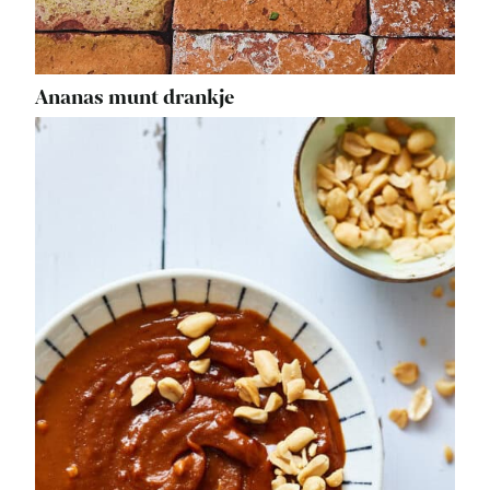
Ananas munt drankje