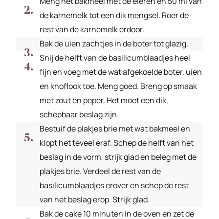
Meng het bakmeel met de eieren en 50 ml van
de karnemelk tot een dik mengsel. Roer de
rest van de karnemelk erdoor.
Bak de uien zachtjes in de boter tot glazig.
Snij de helft van de basilicumblaadjes heel
fijn en voeg met de wat afgekoelde boter, uien
en knoflook toe. Meng goed. Breng op smaak
met zout en peper. Het moet een dik,
schepbaar beslag zijn.
Bestuif de plakjes brie met wat bakmeel en
klopt het teveel eraf. Schep de helft van het
beslag in de vorm, strijk glad en beleg met de
plakjes brie. Verdeel de rest van de
basilicumblaadjes erover en schep de rest
van het beslag erop. Strijk glad.
Bak de cake 10 minuten in de oven en zet de