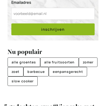
Emailadres
inschrijven
Nu populair
alle groentes
alle fruitsoorten
zomer
zoet
barbecue
eenpansgerecht
slow cooker