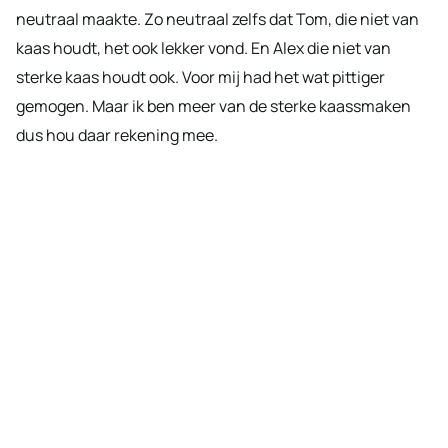
neutraal maakte. Zo neutraal zelfs dat Tom, die niet van
kaas houdt, het ook lekker vond. En Alex die niet van
sterke kaas houdt ook. Voor mij had het wat pittiger
gemogen. Maar ik ben meer van de sterke kaassmaken
dus hou daar rekening mee.
My Latest Videos