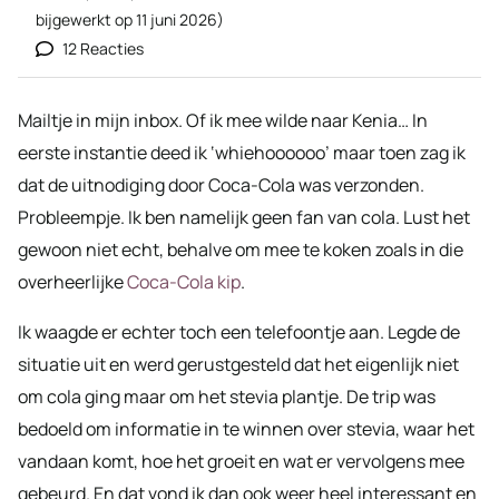
bijgewerkt op
11 juni 2026
)
12 Reacties
Mailtje in mijn inbox. Of ik mee wilde naar Kenia… In
eerste instantie deed ik ‘whiehoooooo’ maar toen zag ik
dat de uitnodiging door Coca-Cola was verzonden.
Probleempje. Ik ben namelijk geen fan van cola. Lust het
gewoon niet echt, behalve om mee te koken zoals in die
overheerlijke
Coca-Cola kip
.
Ik waagde er echter toch een telefoontje aan. Legde de
situatie uit en werd gerustgesteld dat het eigenlijk niet
om cola ging maar om het stevia plantje. De trip was
bedoeld om informatie in te winnen over stevia, waar het
vandaan komt, hoe het groeit en wat er vervolgens mee
gebeurd. En dat vond ik dan ook weer heel interessant en