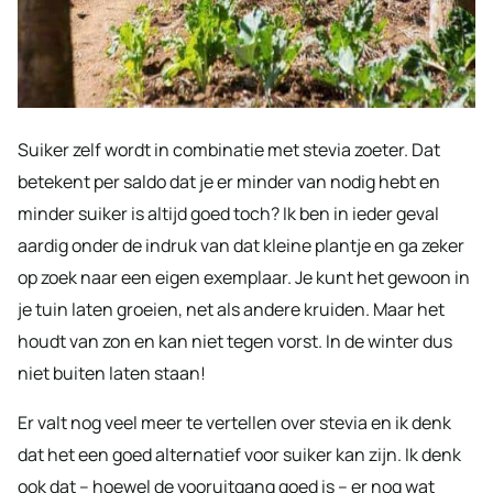
Suiker zelf wordt in combinatie met stevia zoeter. Dat
betekent per saldo dat je er minder van nodig hebt en
minder suiker is altijd goed toch? Ik ben in ieder geval
aardig onder de indruk van dat kleine plantje en ga zeker
op zoek naar een eigen exemplaar. Je kunt het gewoon in
je tuin laten groeien, net als andere kruiden. Maar het
houdt van zon en kan niet tegen vorst. In de winter dus
niet buiten laten staan!
Er valt nog veel meer te vertellen over stevia en ik denk
dat het een goed alternatief voor suiker kan zijn. Ik denk
ook dat – hoewel de vooruitgang goed is – er nog wat