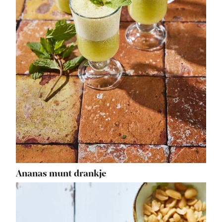
Ananas munt drankje