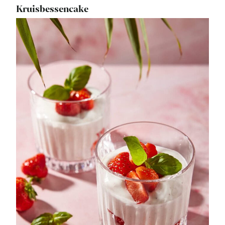
Kruisbessencake