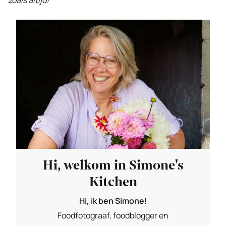
zoals altijd!
Hi, welkom in Simone's
Kitchen
Hi, ik ben Simone!
Foodfotograaf, foodblogger en