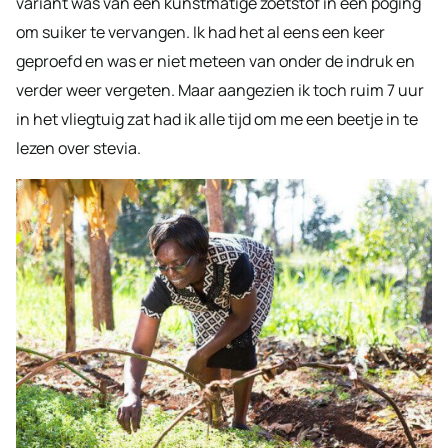
variant was van een kunstmatige zoetstof in een poging
om suiker te vervangen. Ik had het al eens een keer
geproefd en was er niet meteen van onder de indruk en
verder weer vergeten. Maar aangezien ik toch ruim 7 uur
in het vliegtuig zat had ik alle tijd om me een beetje in te
lezen over stevia.