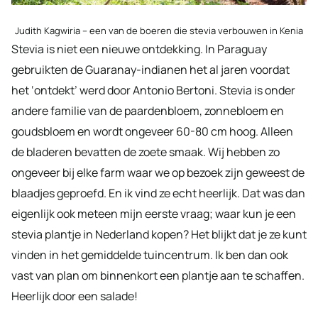
Judith Kagwiria – een van de boeren die stevia verbouwen in Kenia
Stevia is niet een nieuwe ontdekking. In Paraguay
gebruikten de Guaranay-indianen het al jaren voordat
het ‘ontdekt’ werd door Antonio Bertoni. Stevia is onder
andere familie van de paardenbloem, zonnebloem en
goudsbloem en wordt ongeveer 60-80 cm hoog. Alleen
de bladeren bevatten de zoete smaak. Wij hebben zo
ongeveer bij elke farm waar we op bezoek zijn geweest de
blaadjes geproefd. En ik vind ze echt heerlijk. Dat was dan
eigenlijk ook meteen mijn eerste vraag; waar kun je een
stevia plantje in Nederland kopen? Het blijkt dat je ze kunt
vinden in het gemiddelde tuincentrum. Ik ben dan ook
vast van plan om binnenkort een plantje aan te schaffen.
Heerlijk door een salade!