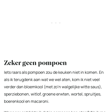
Zeker geen pompoen
Iets raars als pompoen zou de keuken niet in komen. En
als ik terugdenk aan wat we wel aten, kom ik niet veel
verder dan bloemkool (met zo’n walgelijke witte saus),
sperziebonen, witlof, groene erwten, wortel, spruitjes,
boerenkool en macaroni.