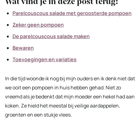
Wat vind je in deze post terug:
Parelcouscous salade met geroosterde pompoen
Zeker geen pompoen
De parelcouscous salade maken
Bewaren
Toevoegingen en variaties
In die tijd woonde ik nog bij mijn ouders en ik denk niet dat
we ooit een pompoen in huis hebben gehad. Niet zo
vreemd als je bedenkt dat mijn moeder een hekel had aan
koken. Ze hield het meestal bij veilige aardappelen,
groenten en een stukje vlees.