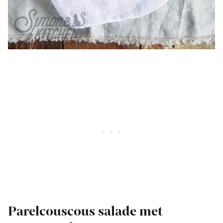
Parelcouscous salade met