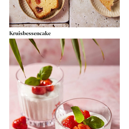
Kruisbessencake