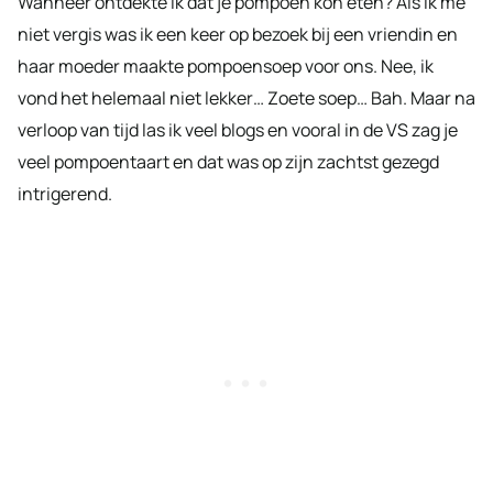
Wanneer ontdekte ik dat je pompoen kon eten? Als ik me
niet vergis was ik een keer op bezoek bij een vriendin en
haar moeder maakte pompoensoep voor ons. Nee, ik
vond het helemaal niet lekker… Zoete soep… Bah. Maar na
verloop van tijd las ik veel blogs en vooral in de VS zag je
veel pompoentaart en dat was op zijn zachtst gezegd
intrigerend.