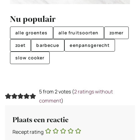
Nu populair
alle groentes
alle fruitsoorten
zomer
zoet
barbecue
eenpansgerecht
slow cooker
5 from 2 votes (
2 ratings without
comment
)
Plaats een reactie
Recept rating