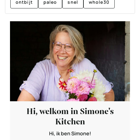
ontbijt
paleo
snel
whole30
Hi, welkom in Simone's
Kitchen
Hi, ik ben Simone!