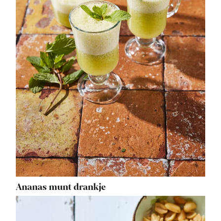
Ananas munt drankje