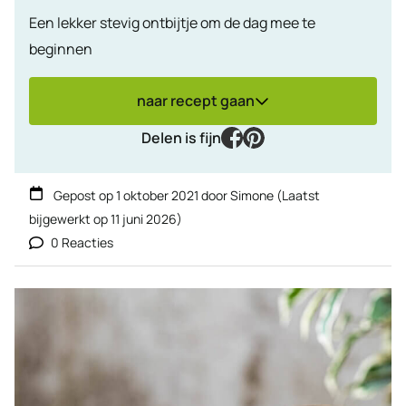
Een lekker stevig ontbijtje om de dag mee te
beginnen
naar recept gaan
facebook
pinterest
Delen is fijn
Gepost op
1 oktober 2021
door
Simone
(Laatst
bijgewerkt op
11 juni 2026
)
0 Reacties