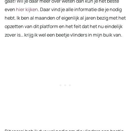
gaat! Wil je daar meer over weten dan kun je het beste
even
hier kijken
. Daar vind je alle informatie die je nodig
hebt. Ik ben al maanden of eigenlijk al jaren bezig met het
opzetten van dit platform en het feit dat het nu eindelijk
zover is… krijg ik wel een beetje vlinders in mijn buik van.