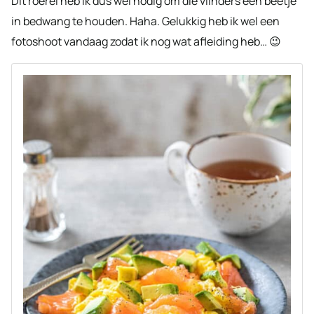
Dit roerei heb ik dus wel nodig om die vlinders een beetje
in bedwang te houden. Haha. Gelukkig heb ik wel een
fotoshoot vandaag zodat ik nog wat afleiding heb… 😉