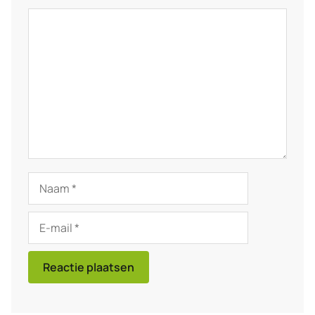
Reactie
Naam
E-
mail