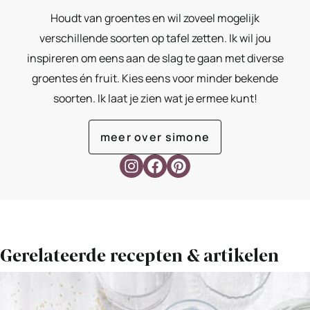
Houdt van groentes en wil zoveel mogelijk
verschillende soorten op tafel zetten. Ik wil jou
inspireren om eens aan de slag te gaan met diverse
groentes én fruit. Kies eens voor minder bekende
soorten. Ik laat je zien wat je ermee kunt!
meer over simone
Gerelateerde recepten & artikelen
Bekijk
Slaschuitjes