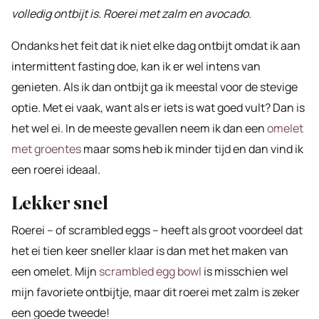
volledig ontbijt is. Roerei met zalm en avocado.
Ondanks het feit dat ik niet elke dag ontbijt omdat ik aan
intermittent fasting doe, kan ik er wel intens van
genieten. Als ik dan ontbijt ga ik meestal voor de stevige
optie. Met ei vaak, want als er iets is wat goed vult? Dan is
het wel ei. In de meeste gevallen neem ik dan een
omelet
met groentes
maar soms heb ik minder tijd en dan vind ik
een roerei ideaal.
Lekker snel
Roerei – of scrambled eggs – heeft als groot voordeel dat
het ei tien keer sneller klaar is dan met het maken van
een omelet. Mijn
scrambled egg bowl
is misschien wel
mijn favoriete ontbijtje, maar dit roerei met zalm is zeker
een goede tweede!