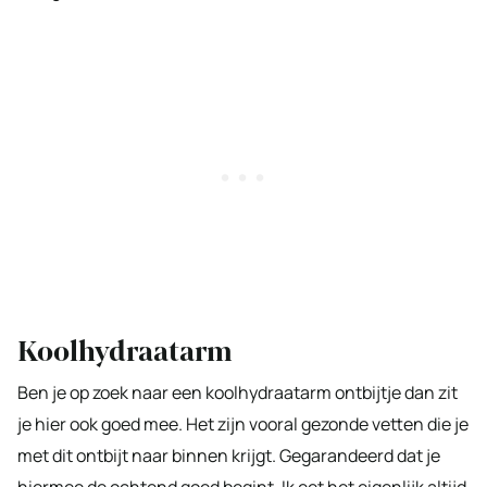
Koolhydraatarm
Ben je op zoek naar een koolhydraatarm ontbijtje dan zit
je hier ook goed mee. Het zijn vooral gezonde vetten die je
met dit ontbijt naar binnen krijgt. Gegarandeerd dat je
hiermee de ochtend goed begint. Ik eet het eigenlijk altijd