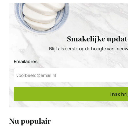
Smakelijke updat
Blijf als eerste op de hoogte van nieu
Emailadres
inschr
Nu populair