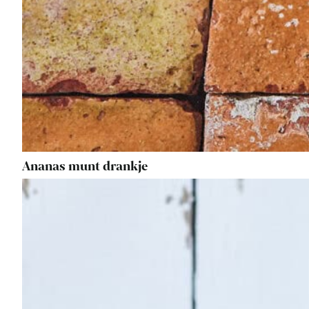
Ananas munt drankje