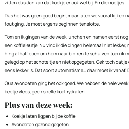
zitten dus dan kan dat koekje er ook wel bij. En die nootjes.
Dus het was geen goed begin, maar laten we vooral kijken na
fout ging. Je moet ergens beginnen tenslotte.
Tom en ik gingen van de week lunchen en namen eerst nog een
een koffieleutje. Nu vind ik die dingen helemaal niet lekke
hing al half open om hem naar binnen te schuiven toen ik m
gelegd op het schoteltje en niet opgegeten. Gek toch dat je d
eens lekker is. Dat soort automatisme… daar moet ik vanaf. 
Qua avondeten ging het ook goed. We hebben de hele week g
beetje vlees, geen snelle koolhydraten.
Plus van deze week:
Koekje laten liggen bij de koffie
Avondeten gezond gegeten