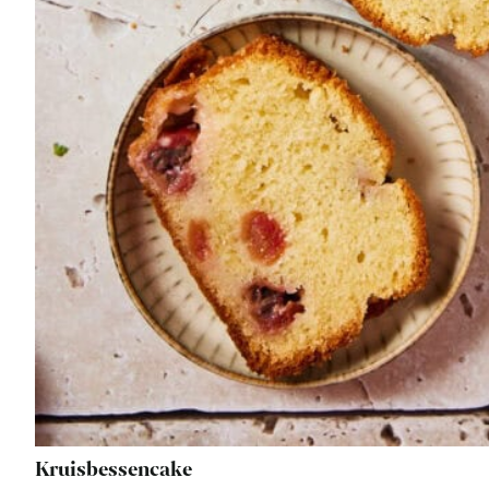
Kruisbessencake