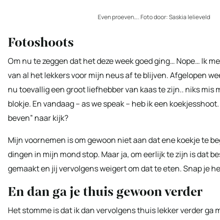
Even proeven…. Foto door: Saskia lelieveld
Fotoshoots
Om nu te zeggen dat het deze week goed ging… Nope… Ik mer
van al het lekkers voor mijn neus af te blijven. Afgelopen w
nu toevallig een groot liefhebber van kaas te zijn.. niks mis 
blokje. En vandaag – as we speak – heb ik een koekjesshoot. M
beven” naar kijk?
Mijn voornemen is om gewoon niet aan dat ene koekje te beg
dingen in mijn mond stop. Maar ja, om eerlijk te zijn is dat bes
gemaakt en jij vervolgens weigert om dat te eten. Snap je 
En dan ga je thuis gewoon verder
Het stomme is dat ik dan vervolgens thuis lekker verder ga 