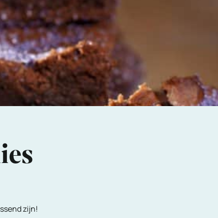
ies
ssend zijn!