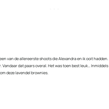
en van de allereerste shoots die Alexandra en ik ooit hadden.
r. Vandaar dat paars overal. Het was toen best leuk… Inmiddels
e om deze lavendel brownies.