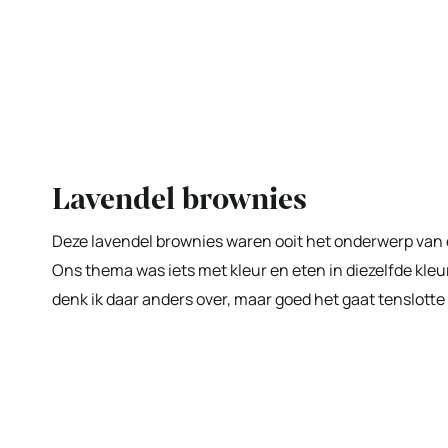
Lavendel brownies
Deze lavendel brownies waren ooit het onderwerp van e
Ons thema was iets met kleur en eten in diezelfde kleu
denk ik daar anders over, maar goed het gaat tenslott