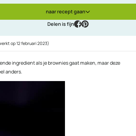
naar recept gaan
facebook
pinterest
Delen is fijn
werkt op
12 februari 2023
)
gende ingredient als je brownies gaat maken, maar deze
el anders.