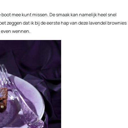
de boot mee kunt missen. De smaak kan namelijk heel snel
oet zeggen dat ik bij de eerste hap van deze lavendel brownies
l even wennen.