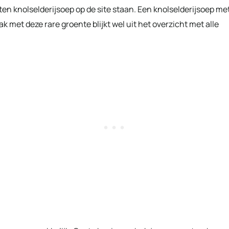
ten knolselderijsoep op de site staan. Een knolselderijsoep me
k met deze rare groente blijkt wel uit het overzicht met alle