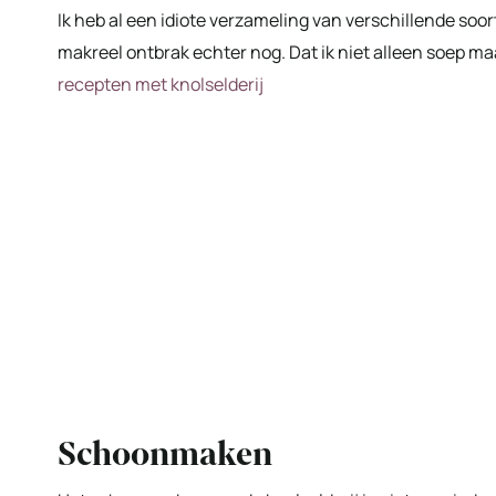
Ik heb al een idiote verzameling van verschillende soor
makreel ontbrak echter nog. Dat ik niet alleen soep maa
recepten met knolselderij
Schoonmaken