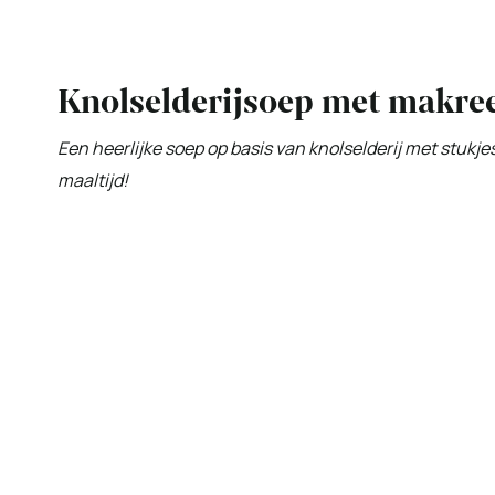
Knolselderijsoep met makre
Een heerlijke soep op basis van knolselderij met stukj
maaltijd!