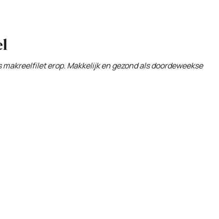
el
es makreelfilet erop. Makkelijk en gezond als doordeweekse