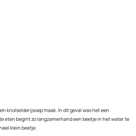
 een knolselderijsoep maak. In dit geval was het een
 te eten begint zo langzamerhand een beetje in het water te
eel klein beetje.