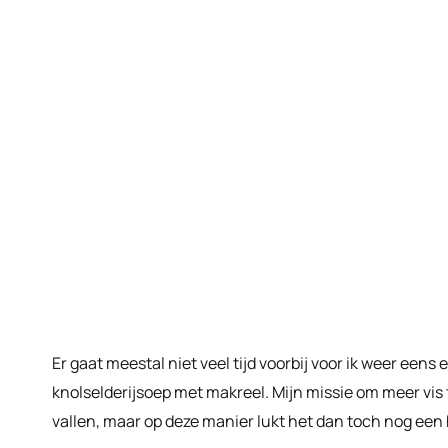
Er gaat meestal niet veel tijd voorbij voor ik weer eens
knolselderijsoep met makreel. Mijn missie om meer vis
vallen, maar op deze manier lukt het dan toch nog een h