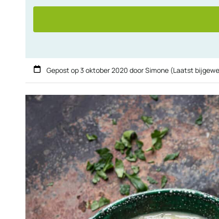
Gepost op
3 oktober 2020
door
Simone
(Laatst bijgewe