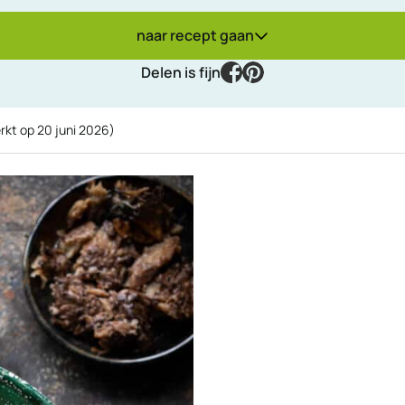
naar recept gaan
facebook
pinterest
Delen is fijn
rkt op
20 juni 2026
)