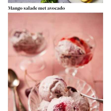
Mango salade met avocado