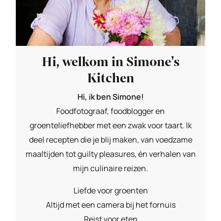
Hi, welkom in Simone's
Kitchen
Hi, ik ben Simone!
Foodfotograaf, foodblogger en
groenteliefhebber met een zwak voor taart. Ik
deel recepten die je blij maken, van voedzame
maaltijden tot guilty pleasures, én verhalen van
mijn culinaire reizen.
Liefde voor groenten
Altijd met een camera bij het fornuis
Reist voor eten