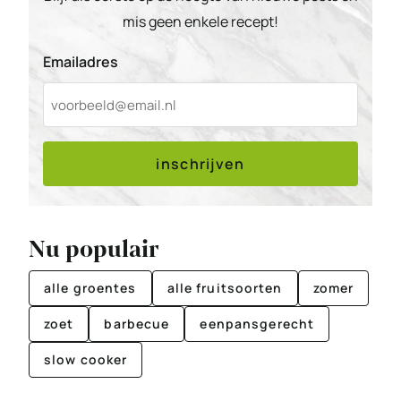
mis geen enkele recept!
Emailadres
inschrijven
Nu populair
alle groentes
alle fruitsoorten
zomer
zoet
barbecue
eenpansgerecht
slow cooker