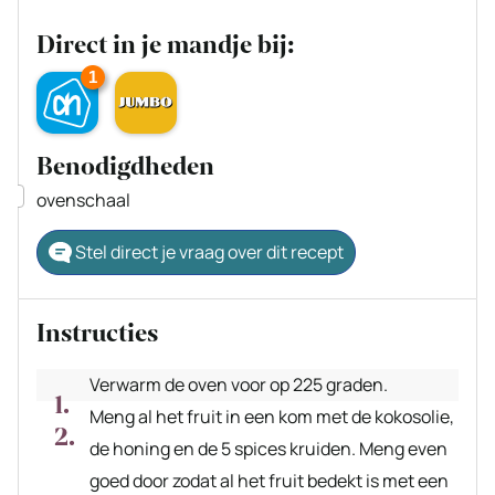
Direct in je mandje bij:
1
Benodigdheden
▢
ovenschaal
Stel direct je vraag over dit recept
Instructies
Verwarm de oven voor op 225 graden.
Meng al het fruit in een kom met de kokosolie,
de honing en de 5 spices kruiden. Meng even
goed door zodat al het fruit bedekt is met een