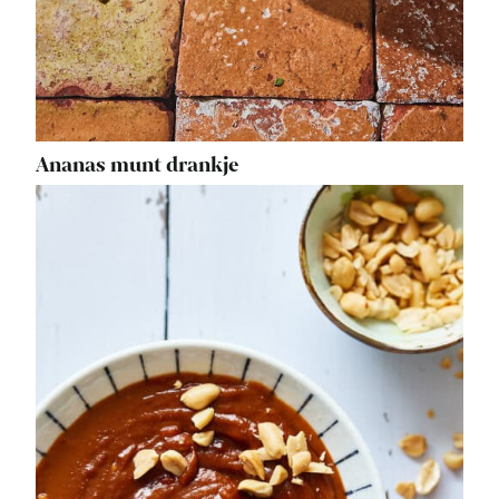
Ananas munt drankje