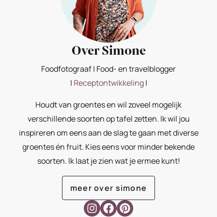
Over Simone
Foodfotograaf | Food- en travelblogger
|
Receptontwikkeling
|
Houdt van groentes en wil zoveel mogelijk
verschillende soorten op tafel zetten. Ik wil jou
inspireren om eens aan de slag te gaan met diverse
groentes én fruit. Kies eens voor minder bekende
soorten. Ik laat je zien wat je ermee kunt!
meer over simone