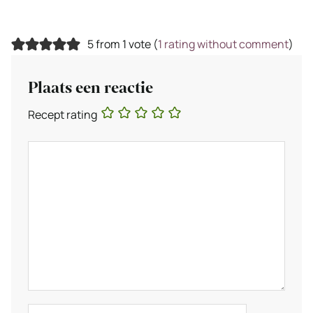
5 from 1 vote (
1 rating without comment
)
Plaats een reactie
Recept rating
Reactie