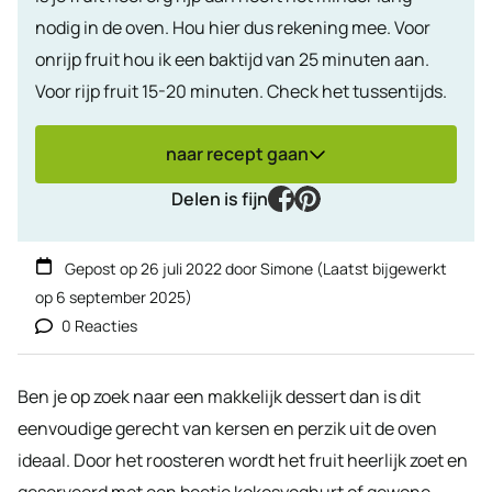
nodig in de oven. Hou hier dus rekening mee. Voor
onrijp fruit hou ik een baktijd van 25 minuten aan.
Voor rijp fruit 15-20 minuten. Check het tussentijds.
naar recept gaan
facebook
pinterest
Delen is fijn
Gepost op
26 juli 2022
door
Simone
(Laatst bijgewerkt
op
6 september 2025
)
0 Reacties
Ben je op zoek naar een makkelijk dessert dan is dit
eenvoudige gerecht van kersen en perzik uit de oven
ideaal. Door het roosteren wordt het fruit heerlijk zoet en
geserveerd met een beetje kokosyoghurt of gewone