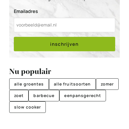
Emailadres
inschrijven
Nu populair
alle groentes
alle fruitsoorten
zomer
zoet
barbecue
eenpansgerecht
slow cooker