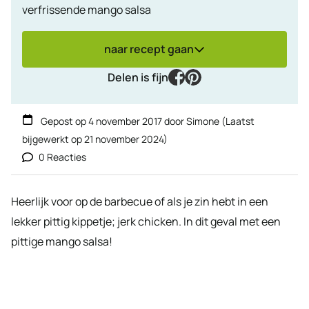
verfrissende mango salsa
naar recept gaan
facebook
pinterest
Delen is fijn
Gepost op
4 november 2017
door
Simone
(Laatst
bijgewerkt op
21 november 2024
)
0 Reacties
Heerlijk voor op de barbecue of als je zin hebt in een
lekker pittig kippetje; jerk chicken. In dit geval met een
pittige mango salsa!