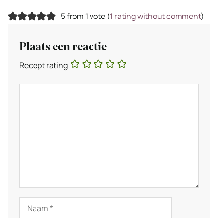
5 from 1 vote (
1 rating without comment
)
Plaats een reactie
Recept rating
Reactie
Naam