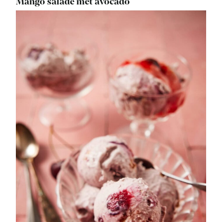
Mango salade met avocado