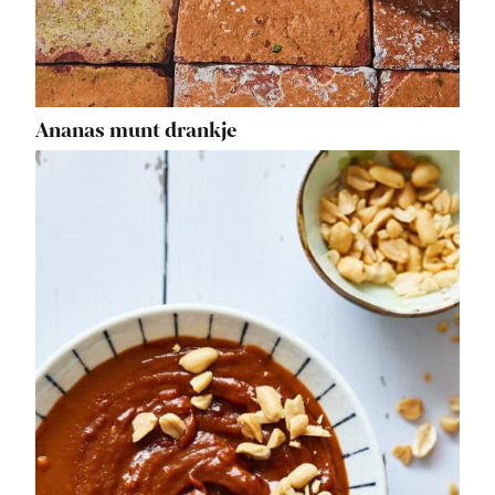
Ananas munt drankje