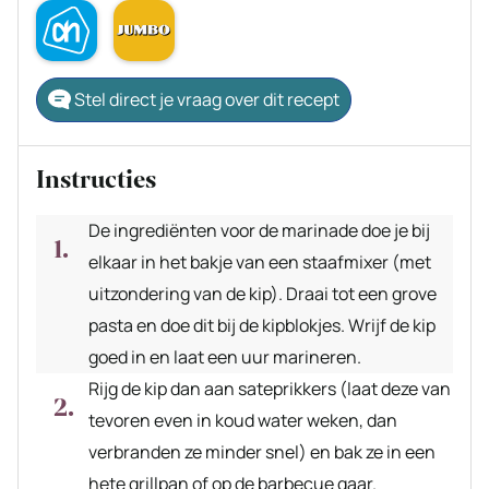
Stel direct je vraag over dit recept
Instructies
De ingrediënten voor de marinade doe je bij
elkaar in het bakje van een staafmixer (met
uitzondering van de kip). Draai tot een grove
pasta en doe dit bij de kipblokjes. Wrijf de kip
goed in en laat een uur marineren.
Rijg de kip dan aan sateprikkers (laat deze van
tevoren even in koud water weken, dan
verbranden ze minder snel) en bak ze in een
hete grillpan of op de barbecue gaar.