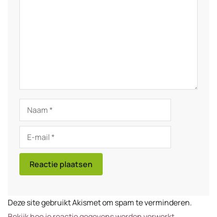
Naam
E-
mail
Deze site gebruikt Akismet om spam te verminderen.
Bekijk hoe je reactie gegevens worden verwerkt
.