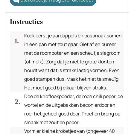
Instructies
Kook eerst je aardappels en pastinaak samen
in een pan met zout gaar. Giet af en pureer
met de roomboter en een scheutje slagroom
(of melk). Zorg dat je niet te grote klonten
houdt want dat is straks lastig vormen. Even
goed stampen dus. Maak het niet te smeuïg.
Het moet goed bij elkaar blijven straks.
Doe de knoflookpoeder, de rode chili peper, de
wortel en de uitgebakken bacon erdoor en
roer het geheel goed door. Proef en breng op
smaak met zout en peper.
Vorm er kleine kroketjes van (ongeveer 40