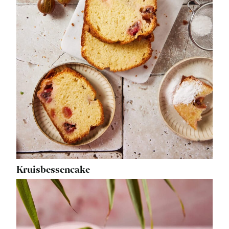
Kruisbessencake