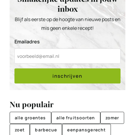
inbox
Blijf als eerste op de hoogte van nieuwe posts en
mis geen enkele recept!
Emailadres
inschrijven
Nu populair
alle groentes
alle fruitsoorten
zomer
zoet
barbecue
eenpansgerecht