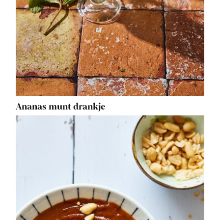
Ananas munt drankje