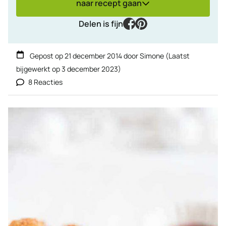
naar recept gaan
facebook
pinterest
Delen is fijn
Gepost op
21 december 2014
door
Simone
(Laatst
bijgewerkt op
3 december 2023
)
8 Reacties