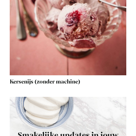
Kersenijs (zonder machine)
Smakelijke updates in jouw