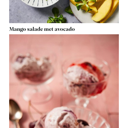
Mango salade met avocado