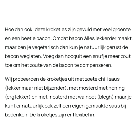
Hoe dan ook; deze kroketjes zijn gevuld met veel groente
en een beetje bacon. Omdat bacon álles lekkerder maakt,
maar ben je vegetarisch dan kun je natuurlijk gerust de
bacon weglaten. Voeg dan hooguit een snufje meer zout
toe om het zoute van de bacon te compenseren.
Wij probeerden de kroketjes uit met zoete chili saus
(lekker maar niet bijzonder), met mosterd met honing
(erg lekker) en met mosterd met walnoot (blegh) maar je
kunt er natuurlijk ook zelf een eigen gemaakte saus bij
bedenken. De kroketjes zijn er flexibel in.