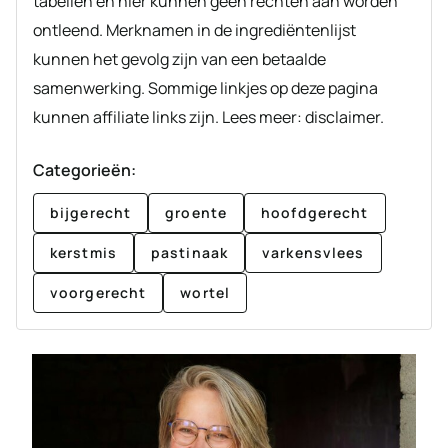
tabellen en hier kunnen geen rechten aan worden
ontleend. Merknamen in de ingrediëntenlijst
kunnen het gevolg zijn van een betaalde
samenwerking. Sommige linkjes op deze pagina
kunnen affiliate links zijn. Lees meer: disclaimer.
Categorieën:
bijgerecht
groente
hoofdgerecht
kerstmis
pastinaak
varkensvlees
voorgerecht
wortel