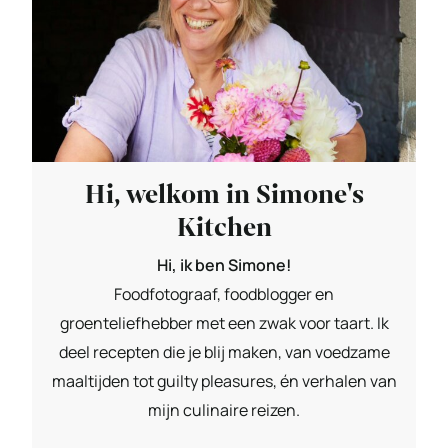
Hi, welkom in Simone's
Kitchen
Hi, ik ben Simone!
Foodfotograaf, foodblogger en
groenteliefhebber met een zwak voor taart. Ik
deel recepten die je blij maken, van voedzame
maaltijden tot guilty pleasures, én verhalen van
mijn culinaire reizen.