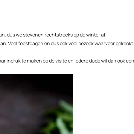
n, dus we stevenen rechtstreeks op de winter af.
aan. Veel feestdagen en dus ook veel bezoek waarvoor gekookt
ar indruk te maken op de visite en iedere dude wil dan ook ee