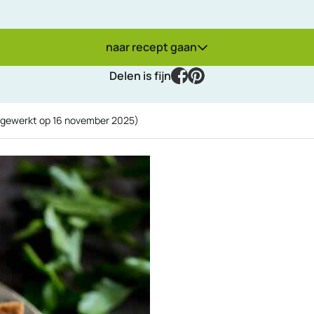
naar recept gaan
facebook
pinterest
Delen is fijn
jgewerkt op
16 november 2025
)