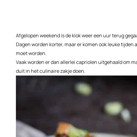
Afgelopen weekend is de klok weer een uur terug gegaa
Dagen worden korter, maar er komen ook leuke tijden 
moet worden.
Vaak worden er dan allerlei capriolen uitgehaald om ma
duit in het culinaire zakje doen.