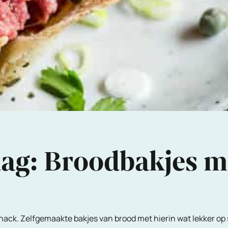
ag: Broodbakjes me
snack. Zelfgemaakte bakjes van brood met hierin wat lekker op 