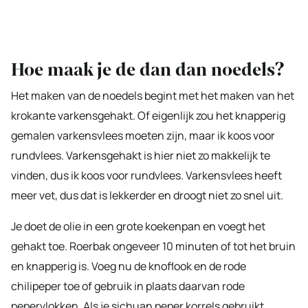
Hoe maak je de dan dan noedels?
Het maken van de noedels begint met het maken van het
krokante varkensgehakt. Of eigenlijk zou het knapperig
gemalen varkensvlees moeten zijn, maar ik koos voor
rundvlees. Varkensgehakt is hier niet zo makkelijk te
vinden, dus ik koos voor rundvlees. Varkensvlees heeft
meer vet, dus dat is lekkerder en droogt niet zo snel uit.
Je doet de olie in een grote koekenpan en voegt het
gehakt toe. Roerbak ongeveer 10 minuten of tot het bruin
en knapperig is. Voeg nu de knoflook en de rode
chilipeper toe of gebruik in plaats daarvan rode
pepervlokken. Als je sichuan peper korrels gebruikt,