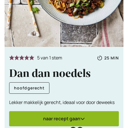
Totale
MINUTE
5
van 1 stem
25
MIN
tijd
Dan dan noedels
hoofdgerecht
Lekker makkelijk gerecht, ideaal voor door deweeks
naar recept gaan