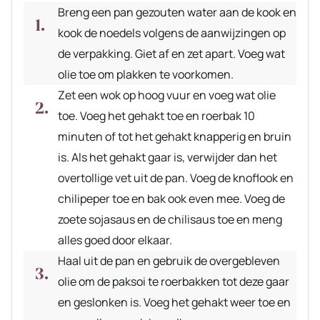
Breng een pan gezouten water aan de kook en
kook de noedels volgens de aanwijzingen op
de verpakking. Giet af en zet apart. Voeg wat
olie toe om plakken te voorkomen.
Zet een wok op hoog vuur en voeg wat olie
toe. Voeg het gehakt toe en roerbak 10
minuten of tot het gehakt knapperig en bruin
is. Als het gehakt gaar is, verwijder dan het
overtollige vet uit de pan. Voeg de knoflook en
chilipeper toe en bak ook even mee. Voeg de
zoete sojasaus en de chilisaus toe en meng
alles goed door elkaar.
Haal uit de pan en gebruik de overgebleven
olie om de paksoi te roerbakken tot deze gaar
en geslonken is. Voeg het gehakt weer toe en