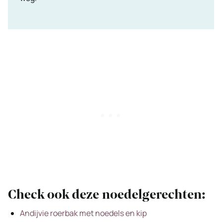
Check ook deze noedelgerechten:
Andijvie roerbak met noedels en kip