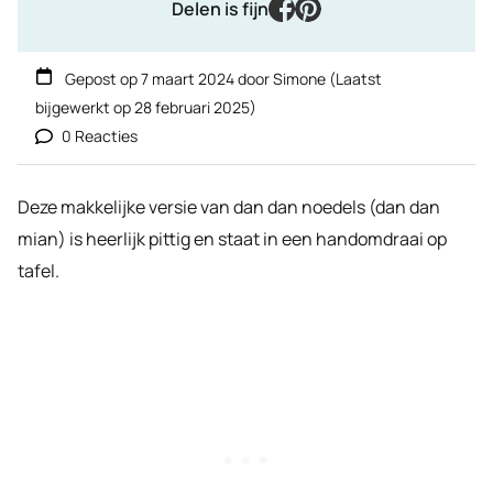
facebook
pinterest
Delen is fijn
Gepost op
7 maart 2024
door
Simone
(Laatst
bijgewerkt op
28 februari 2025
)
0 Reacties
Deze makkelijke versie van dan dan noedels (dan dan
mian) is heerlijk pittig en staat in een handomdraai op
tafel.