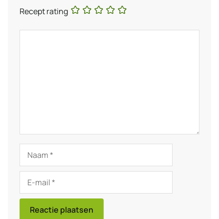
Recept rating
Reactie
Naam
E-
mail