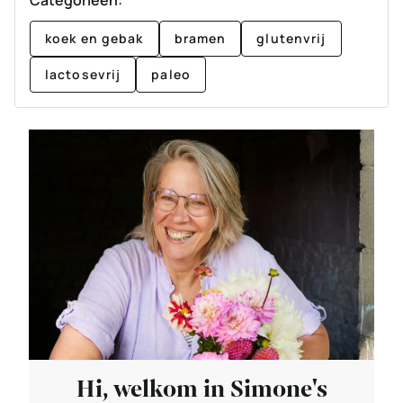
koek en gebak
bramen
glutenvrij
lactosevrij
paleo
Hi, welkom in Simone's