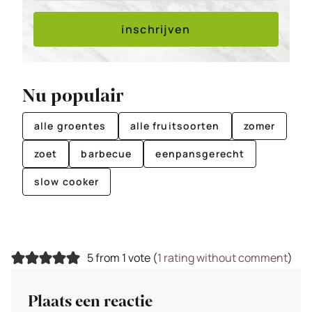
inschrijven
Nu populair
alle groentes
alle fruitsoorten
zomer
zoet
barbecue
eenpansgerecht
slow cooker
5 from 1 vote (
1 rating without comment
)
Plaats een reactie