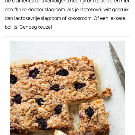
De bramencake is vervolgens heerlijk om te serveren met
een flinke klodder slagroom. Als je lactosevrij wilt gebruik
dan lactosevrije slagroom of kokosroom. Of een lekkere
bol ijs! Genoeg keuze!