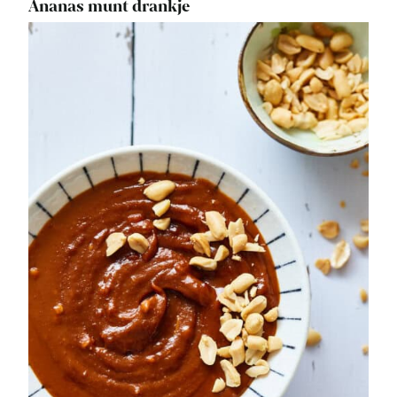
Ananas munt drankje