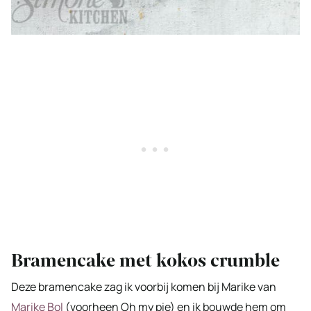
Bramencake met kokos crumble
Deze bramencake zag ik voorbij komen bij Marike van
Marike Bol
(voorheen Oh my pie) en ik bouwde hem om