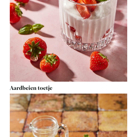
Aardbeien toetje