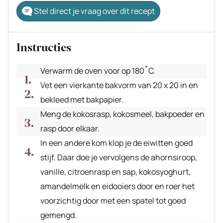
Stel direct je vraag over dit recept
Instructies
Verwarm de oven voor op 180˚C.
Vet een vierkante bakvorm van 20 x 20 in en
bekleed met bakpapier.
Meng de kokosrasp, kokosmeel, bakpoeder en
rasp door elkaar.
In een andere kom klop je de eiwitten goed
stijf. Daar doe je vervolgens de ahornsiroop,
vanille, citroenrasp en sap, kokosyoghurt,
amandelmelk en eidooiers door en roer het
voorzichtig door met een spatel tot goed
gemengd.