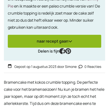
Pie
en ik maakte er een paleo crumble versie van! De
crumble topping is redelijk zoet maar de cake zelf
niet zo dus dat heft elkaar weer op. Minder suiker
gebruiken kan uiteraard ook.
naar recept gaan
facebook
pinterest
Delen is fijn
Gepost op
1 augustus 2023
door
Simone
0 Reacties
Bramencake met kokos crumble topping. De perfecte
cake voor het bramenseizoen! Nu kun je bramen het hele
jaar kopen, maar op dit moment zijn ze toch echt het
allerlekkerste. Tijd dus om deze bramencake eens te