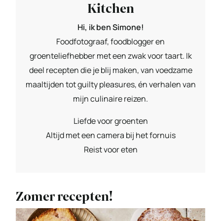
Kitchen
Hi, ik ben Simone!
Foodfotograaf, foodblogger en
groenteliefhebber met een zwak voor taart. Ik
deel recepten die je blij maken, van voedzame
maaltijden tot guilty pleasures, én verhalen van
mijn culinaire reizen.
Liefde voor groenten
Altijd met een camera bij het fornuis
Reist voor eten
Zomer recepten!