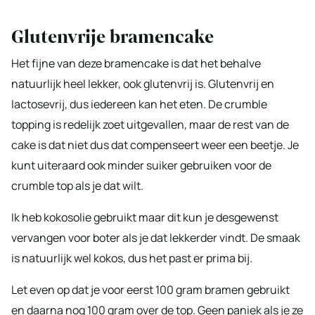
Glutenvrije bramencake
Het fijne van deze bramencake is dat het behalve
natuurlijk heel lekker, ook glutenvrij is. Glutenvrij en
lactosevrij, dus iedereen kan het eten. De crumble
topping is redelijk zoet uitgevallen, maar de rest van de
cake is dat niet dus dat compenseert weer een beetje. Je
kunt uiteraard ook minder suiker gebruiken voor de
crumble top als je dat wilt.
Ik heb kokosolie gebruikt maar dit kun je desgewenst
vervangen voor boter als je dat lekkerder vindt. De smaak
is natuurlijk wel kokos, dus het past er prima bij.
Let even op dat je voor eerst 100 gram bramen gebruikt
en daarna nog 100 gram over de top. Geen paniek als je ze