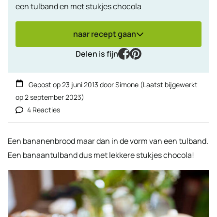
een tulband en met stukjes chocola
naar recept gaan
facebook
pinterest
Delen is fijn
Gepost op
23 juni 2013
door
Simone
(Laatst bijgewerkt
op
2 september 2023
)
4 Reacties
Een bananenbrood maar dan in de vorm van een tulband.
Een banaantulband dus met lekkere stukjes chocola!