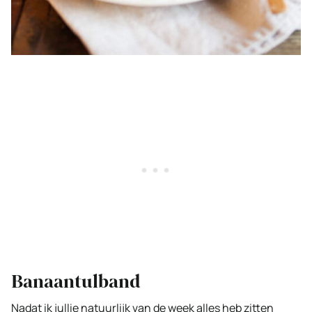
Banaantulband
Nadat ik jullie natuurlijk van de week alles heb zitten