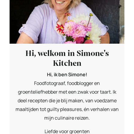
Hi, welkom in Simone's
Kitchen
Hi, ik ben Simone!
Foodfotograaf, foodblogger en
groenteliefhebber met een zwak voor taart. Ik
deel recepten die je blij maken, van voedzame
maaltijden tot guilty pleasures, én verhalen van
mijn culinaire reizen.
Liefde voor groenten