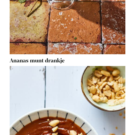
Ananas munt drankje