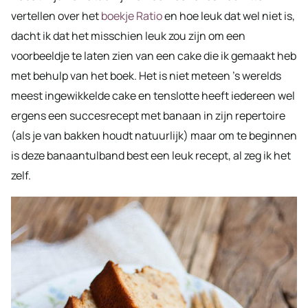
vertellen over het
boekje Ratio
en hoe leuk dat wel niet is,
dacht ik dat het misschien leuk zou zijn om een
voorbeeldje te laten zien van een cake die ik gemaakt heb
met behulp van het boek. Het is niet meteen ’s werelds
meest ingewikkelde cake en tenslotte heeft iedereen wel
ergens een succesrecept met banaan in zijn repertoire
(als je van bakken houdt natuurlijk) maar om te beginnen
is deze banaantulband best een leuk recept, al zeg ik het
zelf.