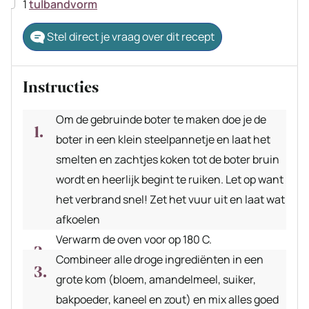
▢
1
tulbandvorm
Stel direct je vraag over dit recept
Instructies
Om de gebruinde boter te maken doe je de
boter in een klein steelpannetje en laat het
smelten en zachtjes koken tot de boter bruin
wordt en heerlijk begint te ruiken. Let op want
het verbrand snel! Zet het vuur uit en laat wat
afkoelen
Verwarm de oven voor op 180 C.
Combineer alle droge ingrediënten in een
grote kom (bloem, amandelmeel, suiker,
bakpoeder, kaneel en zout) en mix alles goed