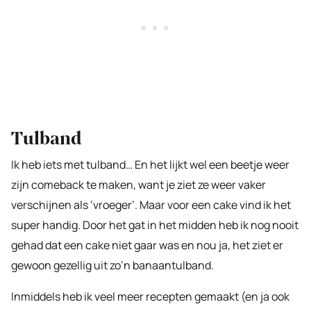
Tulband
Ik heb iets met tulband… En het lijkt wel een beetje weer
zijn comeback te maken, want je ziet ze weer vaker
verschijnen als ‘vroeger’. Maar voor een cake vind ik het
super handig. Door het gat in het midden heb ik nog nooit
gehad dat een cake niet gaar was en nou ja, het ziet er
gewoon gezellig uit zo’n banaantulband.
Inmiddels heb ik veel meer recepten gemaakt (en ja ook