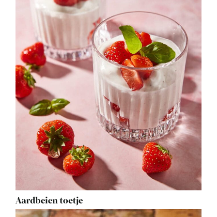
Aardbeien toetje