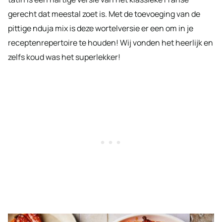
gerecht dat meestal zoet is. Met de toevoeging van de
pittige nduja mix is deze wortelversie er een om in je
receptenrepertoire te houden! Wij vonden het heerlijk en
zelfs koud was het superlekker!