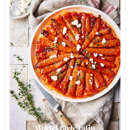
5
van 1 stem
Wortel tarte tatin