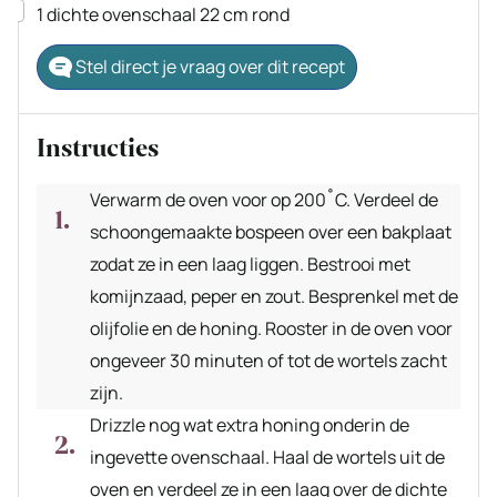
▢
1 dichte ovenschaal
22 cm rond
Stel direct je vraag over dit recept
Instructies
Verwarm de oven voor op 200˚C. Verdeel de
schoongemaakte bospeen over een bakplaat
zodat ze in een laag liggen. Bestrooi met
komijnzaad, peper en zout. Besprenkel met de
olijfolie en de honing. Rooster in de oven voor
ongeveer 30 minuten of tot de wortels zacht
zijn.
Drizzle nog wat extra honing onderin de
ingevette ovenschaal. Haal de wortels uit de
oven en verdeel ze in een laag over de dichte