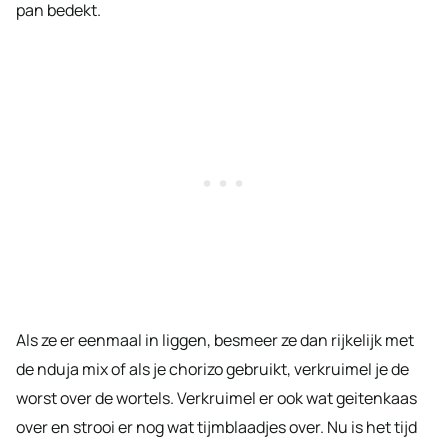
pan bedekt.
Als ze er eenmaal in liggen, besmeer ze dan rijkelijk met
de nduja mix of als je chorizo gebruikt, verkruimel je de
worst over de wortels. Verkruimel er ook wat geitenkaas
over en strooi er nog wat tijmblaadjes over. Nu is het tijd