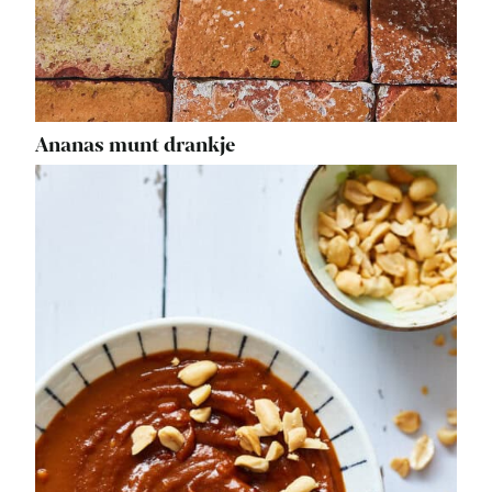
Ananas munt drankje