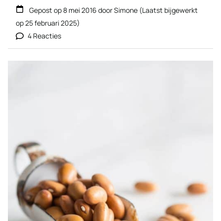
Gepost op
8 mei 2016
door
Simone
(Laatst bijgewerkt
op
25 februari 2025
)
4 Reacties