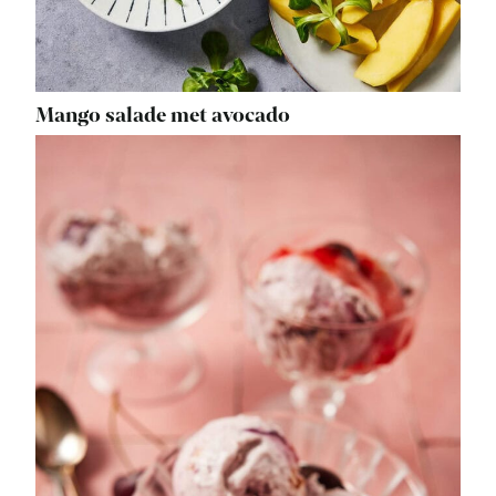
Mango salade met avocado