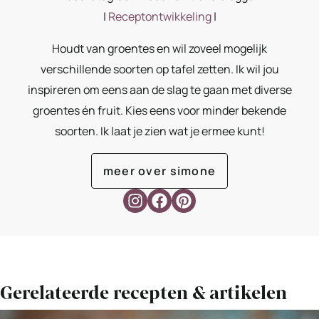
|
Receptontwikkeling
|
Houdt van groentes en wil zoveel mogelijk
verschillende soorten op tafel zetten. Ik wil jou
inspireren om eens aan de slag te gaan met diverse
groentes én fruit. Kies eens voor minder bekende
soorten. Ik laat je zien wat je ermee kunt!
meer over simone
Gerelateerde recepten & artikelen
Bekijk