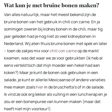
Wat kun je met bruine bonen maken?
Van alles natuurlijk, maar het meest bekend zijn de
bruine bonen van het gebruik in chili con carne. En ja
sommigen zweren bij kidney bonen in de chili, maar tig
jaar geleden had je nog niet zo veel kidneybonen in
Nederland. Wij aten thuis bruine bonen met spek en later
– toen de zakjes mix voor
chili con carne
op de markt
kwamen, was dat waar we ze voor gebruikten (ik heb al
eens verteld toch dat mijn moeder een hekel had aan
koken?) Maar je kunt de bonen ook gebruiken in een
salade, je kunt er allerlei Mexicaanse of andere variaties
mee maken zoals
hier
in de bruschetta’s of in de salade.
Ik vind ze ook erg lekker als vulling in een lunchwrap en je
zou er een bonenpuree van kunnen maken (maar dat
heeft niet mijn voorkeur!)