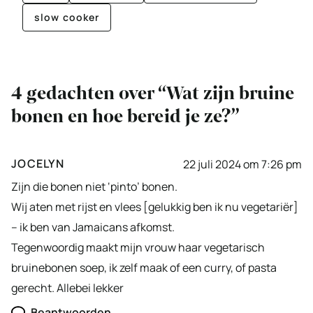
slow cooker
4 gedachten over “Wat zijn bruine
bonen en hoe bereid je ze?”
JOCELYN
22 juli 2024 om 7:26 pm
Zijn die bonen niet ‘pinto’ bonen.
Wij aten met rijst en vlees [gelukkig ben ik nu vegetariër]
– ik ben van Jamaicans afkomst.
Tegenwoordig maakt mijn vrouw haar vegetarisch
bruinebonen soep, ik zelf maak of een curry, of pasta
gerecht. Allebei lekker
Beantwoorden