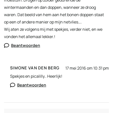
moestuin. Drogen op zolder gedurende de
wintermaanden en dan doppen, wanneer ze droog
waren. Dat beeld van hem aan het bonen doppen staat
op een of andere manier op mijn netvlies….
Wij aten ze volgens mij met spekjes, verder niet, en we
vonden het allemaal lekker.!
Beantwoorden
SIMONE VAN DEN BERG
17 mei 2016 om 10:31 pm
Spekjes en picalilly.. Heerlijk!
Beantwoorden