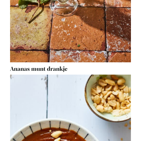
Ananas munt drankje