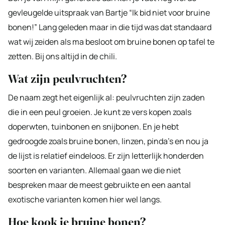
gevleugelde uitspraak van Bartje “Ik bid niet voor bruine
bonen!” Lang geleden maar in die tijd was dat standaard
wat wij zeiden als ma besloot om bruine bonen op tafel te
zetten. Bij ons altijd in de chili.
Wat zijn peulvruchten?
De naam zegt het eigenlijk al: peulvruchten zijn zaden
die in een peul groeien. Je kunt ze vers kopen zoals
doperwten, tuinbonen en snijbonen. En je hebt
gedroogde zoals bruine bonen, linzen, pinda’s en nou ja
de lijst is relatief eindeloos. Er zijn letterlijk honderden
soorten en varianten. Allemaal gaan we die niet
bespreken maar de meest gebruikte en een aantal
exotische varianten komen hier wel langs.
Hoe kook je bruine bonen?