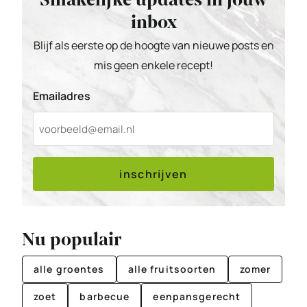
inbox
Blijf als eerste op de hoogte van nieuwe posts en
mis geen enkele recept!
Emailadres
inschrijven
Nu populair
alle groentes
alle fruitsoorten
zomer
zoet
barbecue
eenpansgerecht