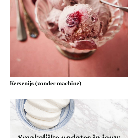
Kersenijs (zonder machine)
Smakelijke updates in jouw