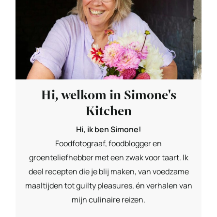
Hi, welkom in Simone's
Kitchen
Hi, ik ben Simone!
Foodfotograaf, foodblogger en
groenteliefhebber met een zwak voor taart. Ik
deel recepten die je blij maken, van voedzame
maaltijden tot guilty pleasures, én verhalen van
mijn culinaire reizen.