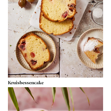
Kruisbessencake