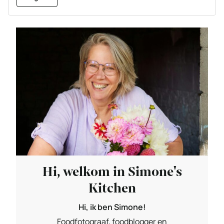
Hi, welkom in Simone's
Kitchen
Hi, ik ben Simone!
Foodfotograaf, foodblogger en