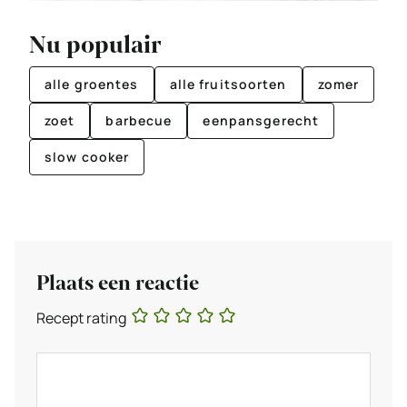
Nu populair
alle groentes
alle fruitsoorten
zomer
zoet
barbecue
eenpansgerecht
slow cooker
Plaats een reactie
Recept rating
Reactie