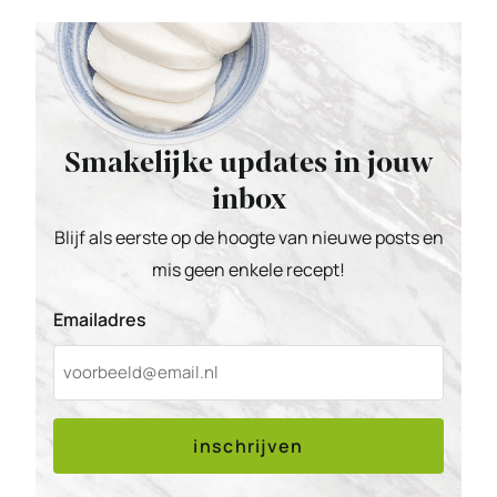
Smakelijke updates in jouw
inbox
Blijf als eerste op de hoogte van nieuwe posts en
mis geen enkele recept!
Emailadres
inschrijven