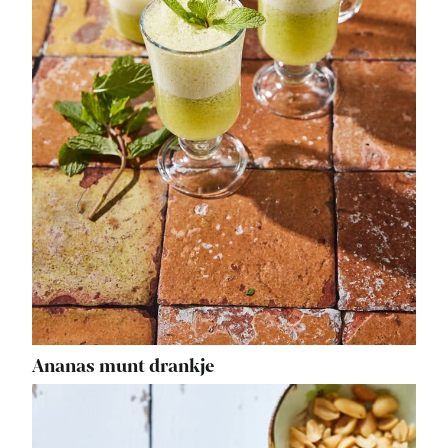
Ananas munt drankje