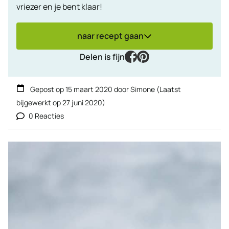
vriezer en je bent klaar!
naar recept gaan
facebook
pinterest
Delen is fijn
Gepost op
15 maart 2020
door
Simone
(Laatst
bijgewerkt op
27 juni 2020
)
0 Reacties