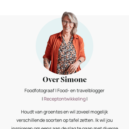
Over Simone
Foodfotograaf | Food- en travelblogger
|
Receptontwikkeling
|
Houdt van groentes en wil zoveel mogelijk
verschillende soorten op tafel zetten. Ik wil jou
inspireren om eens aan de slag te gaan met diverse