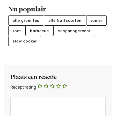
Nu populair
alle groentes
alle fruitsoorten
zomer
zoet
barbecue
eenpansgerecht
slow cooker
Plaats een reactie
Recept rating
Reactie