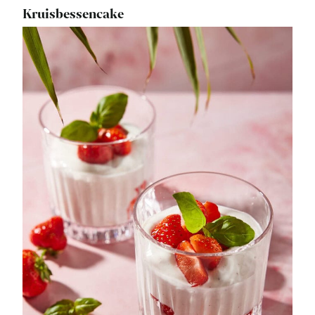
Kruisbessencake