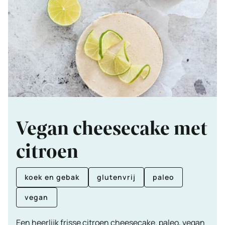
Vegan cheesecake met
citroen
koek en gebak
glutenvrij
paleo
vegan
Een heerlijk frisse citroen cheesecake. paleo, vegan