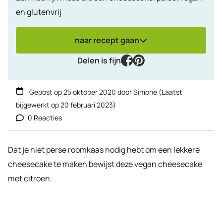
en glutenvrij
naar recept gaan
facebook
pinterest
Delen is fijn
Gepost op
25 oktober 2020
door
Simone
(Laatst
bijgewerkt op
20 februari 2023
)
0 Reacties
Dat je niet perse roomkaas nodig hebt om een lekkere
cheesecake te maken bewijst deze vegan cheesecake
met citroen.