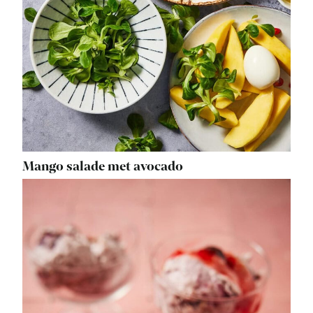
Mango salade met avocado