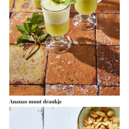
Ananas munt drankje