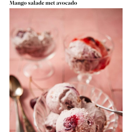
Mango salade met avocado