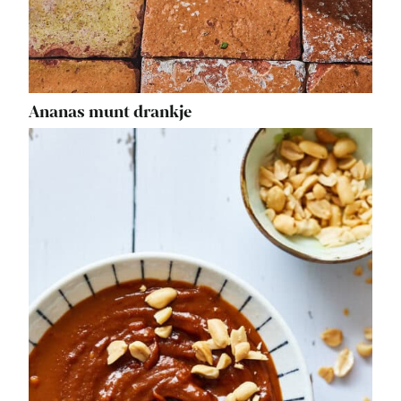
Ananas munt drankje