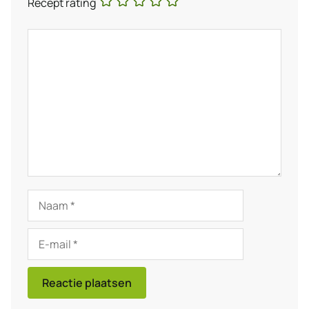
Recept rating
Reactie
Naam
E-
mail