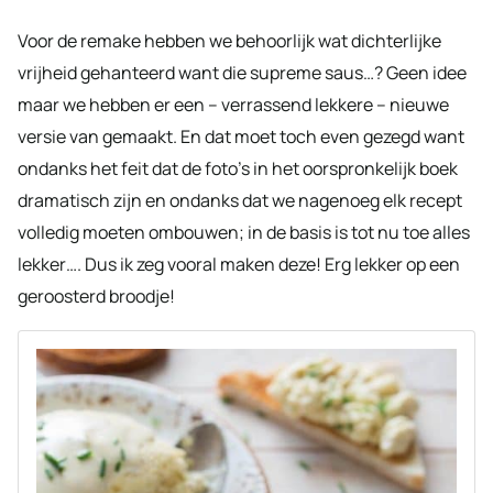
Voor de remake hebben we behoorlijk wat dichterlijke
vrijheid gehanteerd want die supreme saus…? Geen idee
maar we hebben er een – verrassend lekkere – nieuwe
versie van gemaakt. En dat moet toch even gezegd want
ondanks het feit dat de foto’s in het oorspronkelijk boek
dramatisch zijn en ondanks dat we nagenoeg elk recept
volledig moeten ombouwen; in de basis is tot nu toe alles
lekker…. Dus ik zeg vooral maken deze! Erg lekker op een
geroosterd broodje!