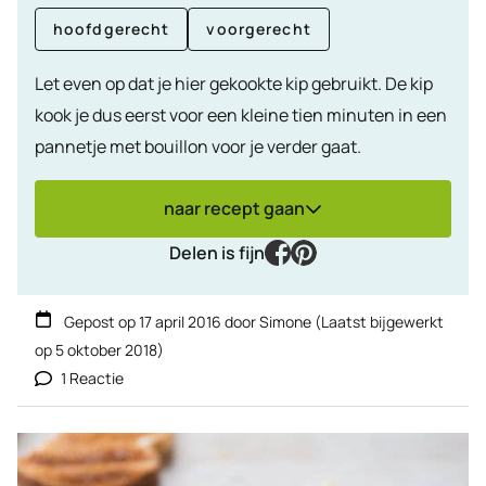
hoofdgerecht
voorgerecht
Let even op dat je hier gekookte kip gebruikt. De kip
kook je dus eerst voor een kleine tien minuten in een
pannetje met bouillon voor je verder gaat.
naar recept gaan
facebook
pinterest
Delen is fijn
Gepost op
17 april 2016
door
Simone
(Laatst bijgewerkt
op
5 oktober 2018
)
1 Reactie