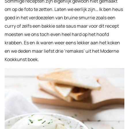
Sommige recepten zijn eigenlijk gewoon niet gemaakt
om op de foto te zetten. Laten we eerlijk zijn… Ik ben heus
goed in het verdoezelen van bruine smurrie zoals een
curry of zelfs een bakkie sate saus maar voor dit recept
moesten we ons toch even heel hard op het hoofd
krabben. Es en ik waren weer eens lekker aan het koken
en we deden maar liefst drie ‘remakes’ uit het Moderne
Kookkunst boek.