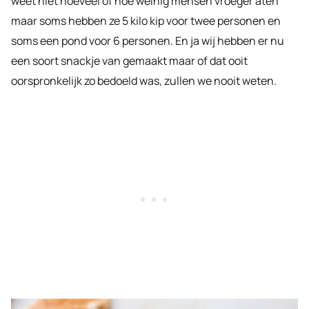
weet niet hoeveel of hoe weinig mensen vroeger aten
maar soms hebben ze 5 kilo kip voor twee personen en
soms een pond voor 6 personen. En ja wij hebben er nu
een soort snackje van gemaakt maar of dat ooit
oorspronkelijk zo bedoeld was, zullen we nooit weten.