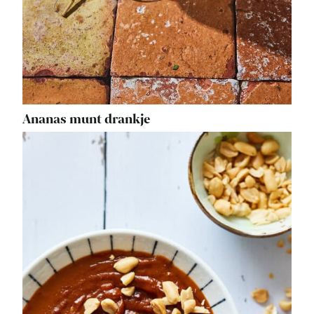
Ananas munt drankje