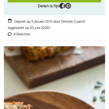
facebook
pinterest
Delen is fijn
Gepost op
3 januari 2014
door
Simone
(Laatst
bijgewerkt op
20 juni 2026
)
8 Reacties