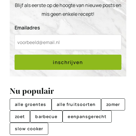
Blijf als eerste op de hoogte van nieuwe posts en
mis geen enkele recept!
Emailadres
inschrijven
Nu populair
alle groentes
alle fruitsoorten
zomer
zoet
barbecue
eenpansgerecht
slow cooker