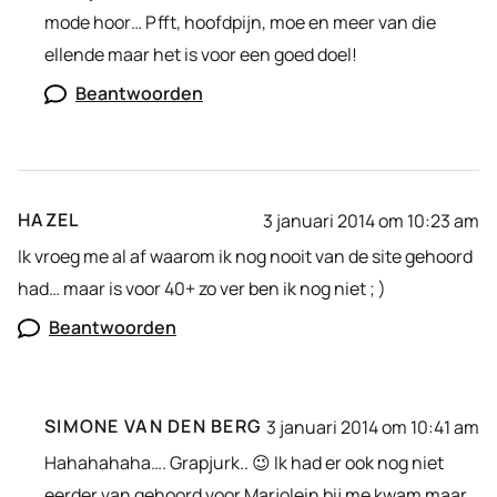
mode hoor… Pfft, hoofdpijn, moe en meer van die
ellende maar het is voor een goed doel!
Beantwoorden
HAZEL
3 januari 2014 om 10:23 am
Ik vroeg me al af waarom ik nog nooit van de site gehoord
had… maar is voor 40+ zo ver ben ik nog niet ; )
Beantwoorden
SIMONE VAN DEN BERG
3 januari 2014 om 10:41 am
Hahahahaha…. Grapjurk.. 😉 Ik had er ook nog niet
eerder van gehoord voor Marjolein bij me kwam maar…