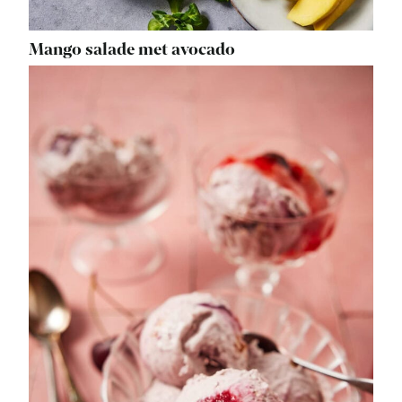
Mango salade met avocado