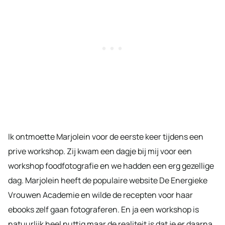
Ik ontmoette Marjolein voor de eerste keer tijdens een
prive workshop. Zij kwam een dagje bij mij voor een
workshop foodfotografie en we hadden een erg gezellige
dag. Marjolein heeft de populaire website De Energieke
Vrouwen Academie en wilde de recepten voor haar
ebooks zelf gaan fotograferen. En ja een workshop is
natuurlijk heel nuttig maar de realiteit is dat je er daarna