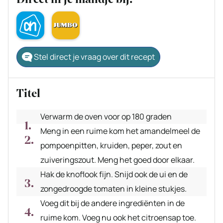
Stel direct je vraag over dit recept
Titel
Verwarm de oven voor op 180 graden
Meng in een ruime kom het amandelmeel de
pompoenpitten, kruiden, peper, zout en
zuiveringszout. Meng het goed door elkaar.
Hak de knoflook fijn. Snijd ook de ui en de
zongedroogde tomaten in kleine stukjes.
Voeg dit bij de andere ingrediënten in de
ruime kom. Voeg nu ook het citroensap toe.