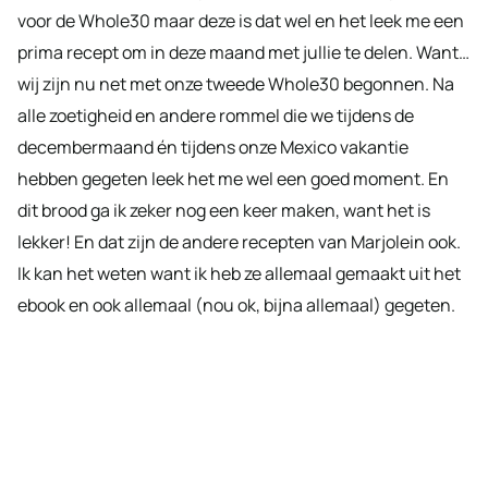
voor de Whole30 maar deze is dat wel en het leek me een
prima recept om in deze maand met jullie te delen. Want…
wij zijn nu net met onze tweede Whole30 begonnen. Na
alle zoetigheid en andere rommel die we tijdens de
decembermaand én tijdens onze Mexico vakantie
hebben gegeten leek het me wel een goed moment. En
dit brood ga ik zeker nog een keer maken, want het is
lekker! En dat zijn de andere recepten van Marjolein ook.
Ik kan het weten want ik heb ze allemaal gemaakt uit het
ebook en ook allemaal (nou ok, bijna allemaal) gegeten.