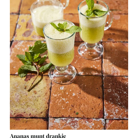
Ananas munt drankje