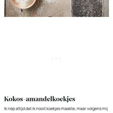
Kokos-amandelkoekjes
Ik riep altijd dat ik nooit koekjes maakte, maar volgens mij