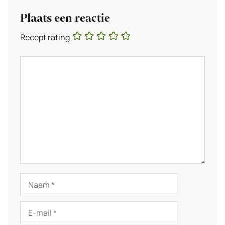
Plaats een reactie
Recept rating
Reactie
Naam
E-
mail