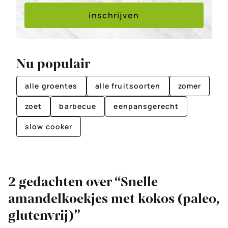
inschrijven
Nu populair
alle groentes
alle fruitsoorten
zomer
zoet
barbecue
eenpansgerecht
slow cooker
2 gedachten over “Snelle
amandelkoekjes met kokos (paleo,
glutenvrij)”