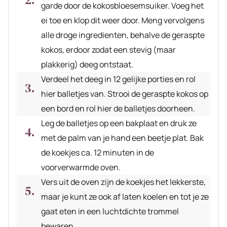
garde door de kokosbloesemsuiker. Voeg het
ei toe en klop dit weer door. Meng vervolgens
alle droge ingredienten, behalve de geraspte
kokos, erdoor zodat een stevig (maar
plakkerig) deeg ontstaat.
Verdeel het deeg in 12 gelijke porties en rol
hier balletjes van. Strooi de geraspte kokos op
een bord en rol hier de balletjes doorheen.
Leg de balletjes op een bakplaat en druk ze
met de palm van je hand een beetje plat. Bak
de koekjes ca. 12 minuten in de
voorverwarmde oven.
Vers uit de oven zijn de koekjes het lekkerste,
maar je kunt ze ook af laten koelen en tot je ze
gaat eten in een luchtdichte trommel
bewaren.