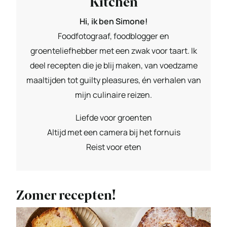
Kitchen
Hi, ik ben Simone!
Foodfotograaf, foodblogger en
groenteliefhebber met een zwak voor taart. Ik
deel recepten die je blij maken, van voedzame
maaltijden tot guilty pleasures, én verhalen van
mijn culinaire reizen.
Liefde voor groenten
Altijd met een camera bij het fornuis
Reist voor eten
Zomer recepten!