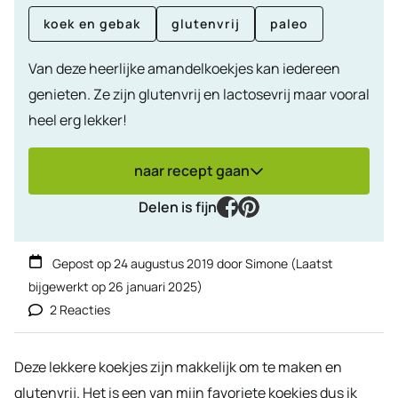
koek en gebak
glutenvrij
paleo
Van deze heerlijke amandelkoekjes kan iedereen
genieten. Ze zijn glutenvrij en lactosevrij maar vooral
heel erg lekker!
naar recept gaan
facebook
pinterest
Delen is fijn
Gepost op
24 augustus 2019
door
Simone
(Laatst
bijgewerkt op
26 januari 2025
)
2 Reacties
Deze lekkere koekjes zijn makkelijk om te maken en
glutenvrij. Het is een van mijn favoriete koekjes dus ik