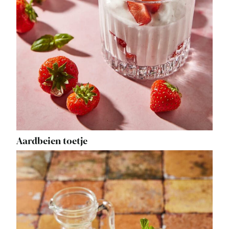
Aardbeien toetje