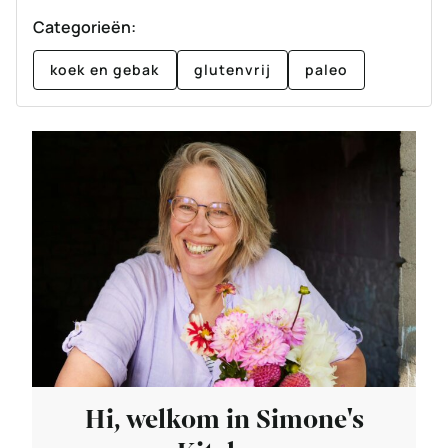
Categorieën:
koek en gebak
glutenvrij
paleo
Hi, welkom in Simone's