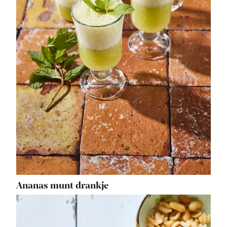
Ananas munt drankje