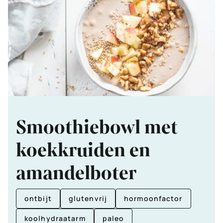
Smoothiebowl met
koekkruiden en
amandelboter
ontbijt
glutenvrij
hormoonfactor
koolhydraatarm
paleo