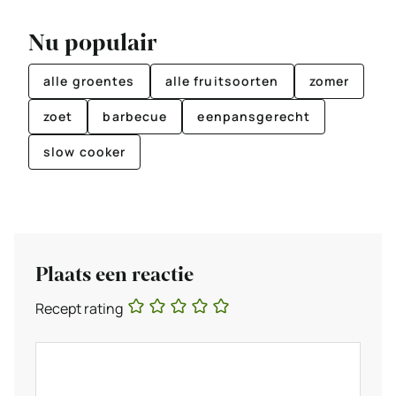
Nu populair
alle groentes
alle fruitsoorten
zomer
zoet
barbecue
eenpansgerecht
slow cooker
Plaats een reactie
Recept rating
Reactie