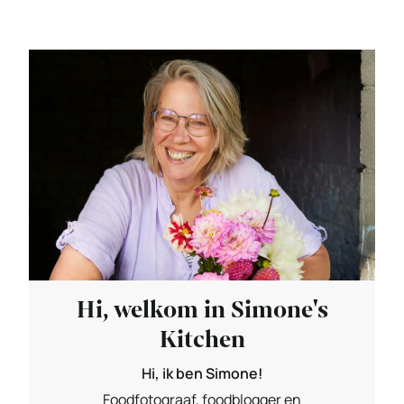
Hi, welkom in Simone's
Kitchen
Hi, ik ben Simone!
Foodfotograaf, foodblogger en