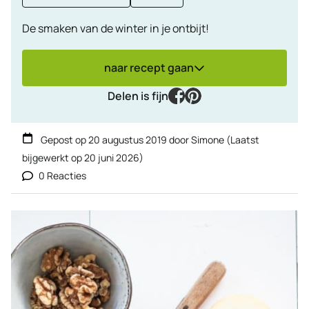
De smaken van de winter in je ontbijt!
naar recept gaan
facebook
pinterest
Delen is fijn
Gepost op
20 augustus 2019
door
Simone
(Laatst
bijgewerkt op
20 juni 2026
)
0 Reacties