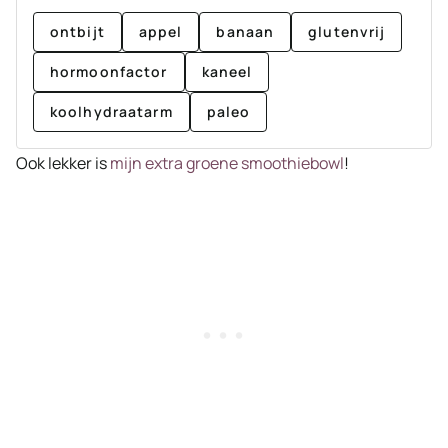
ontbijt
appel
banaan
glutenvrij
hormoonfactor
kaneel
koolhydraatarm
paleo
Ook lekker is
mijn extra groene smoothiebowl
!