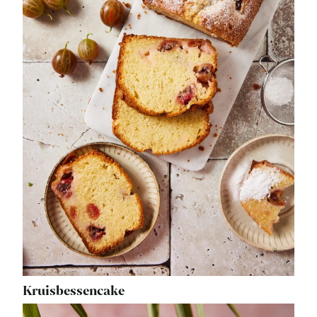
Kruisbessencake