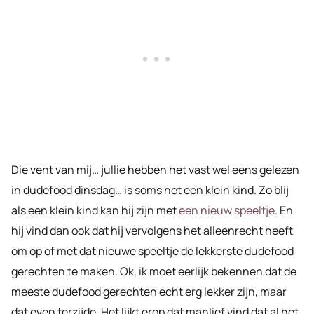
Die vent van mij… jullie hebben het vast wel eens gelezen
in dudefood dinsdag… is soms net een klein kind. Zo blij
als een klein kind kan hij zijn met
een nieuw speeltje
. En
hij vind dan ook dat hij vervolgens het alleenrecht heeft
om op of met dat nieuwe speeltje de lekkerste dudefood
gerechten te maken. Ok, ik moet eerlijk bekennen dat de
meeste dudefood gerechten echt erg lekker zijn, maar
dat even terzijde. Het lijkt erop dat manlief vind dat al het