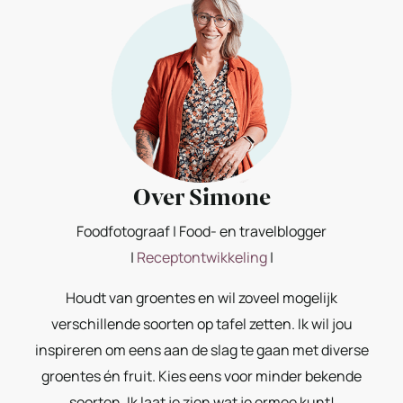
Over Simone
Foodfotograaf | Food- en travelblogger
|
Receptontwikkeling
|
Houdt van groentes en wil zoveel mogelijk
verschillende soorten op tafel zetten. Ik wil jou
inspireren om eens aan de slag te gaan met diverse
groentes én fruit. Kies eens voor minder bekende
soorten. Ik laat je zien wat je ermee kunt!