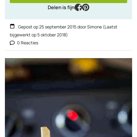
facebook
pinterest
Delen is fijn
Gepost op
25 september 2015
door
Simone
(Laatst
bijgewerkt op
5 oktober 2018
)
0 Reacties