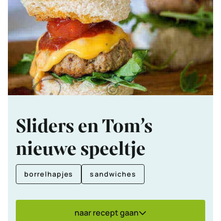
Sliders en Tom’s
nieuwe speeltje
borrelhapjes
sandwiches
naar recept gaan