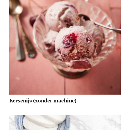
Kersenijs (zonder machine)