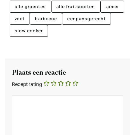
alle groentes
alle fruitsoorten
zomer
zoet
barbecue
eenpansgerecht
slow cooker
Plaats een reactie
Recept rating
Reactie