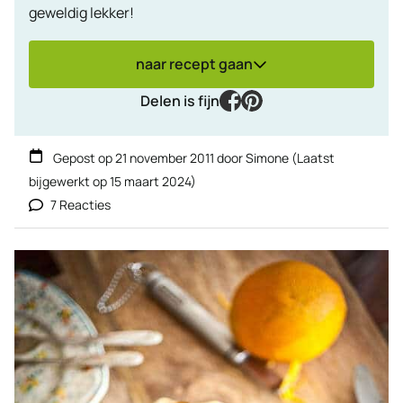
geweldig lekker!
naar recept gaan
facebook
pinterest
Delen is fijn
Gepost op
21 november 2011
door
Simone
(Laatst
bijgewerkt op
15 maart 2024
)
7 Reacties