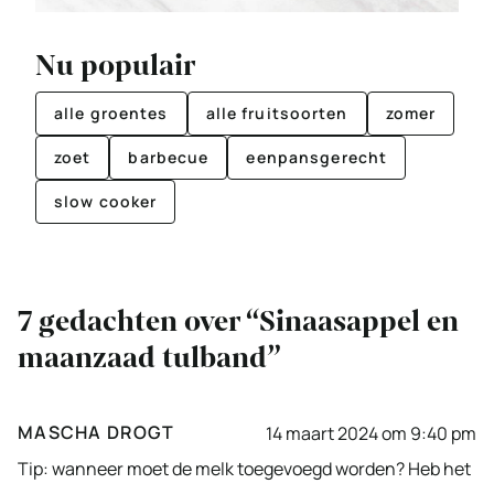
Nu populair
alle groentes
alle fruitsoorten
zomer
zoet
barbecue
eenpansgerecht
slow cooker
7 gedachten over “Sinaasappel en
maanzaad tulband”
MASCHA DROGT
14 maart 2024 om 9:40 pm
Tip: wanneer moet de melk toegevoegd worden? Heb het