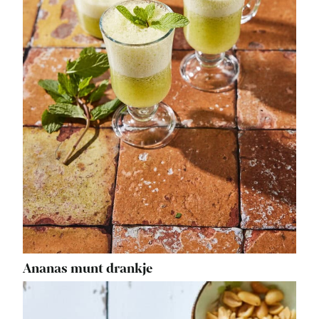
Ananas munt drankje