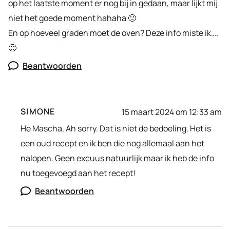
op het laatste moment er nog bij in gedaan, maar lijkt mij
niet het goede moment hahaha 🙂
En op hoeveel graden moet de oven? Deze info miste ik….
🙁
Beantwoorden
SIMONE
15 maart 2024 om 12:33 am
He Mascha, Ah sorry. Dat is niet de bedoeling. Het is
een oud recept en ik ben die nog allemaal aan het
nalopen. Geen excuus natuurlijk maar ik heb de info
nu toegevoegd aan het recept!
Beantwoorden