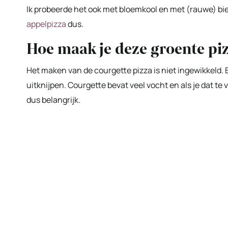
Ik probeerde het ook met bloemkool en met (rauwe) biet
appelpizza
dus.
Hoe maak je deze groente pi
Het maken van de courgette pizza is niet ingewikkeld. B
uitknijpen. Courgette bevat veel vocht en als je dat te 
dus belangrijk.