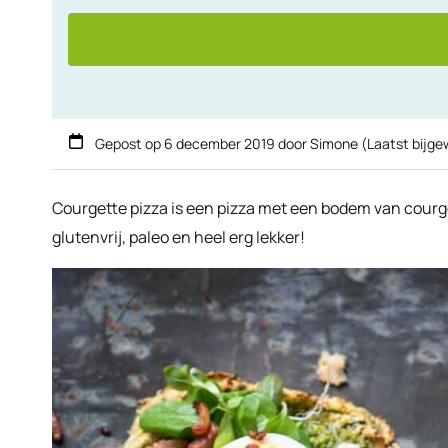
Gepost op
6 december 2019
door
Simone
(Laatst bijge
Courgette pizza is een pizza met een bodem van courget
glutenvrij, paleo en heel erg lekker!