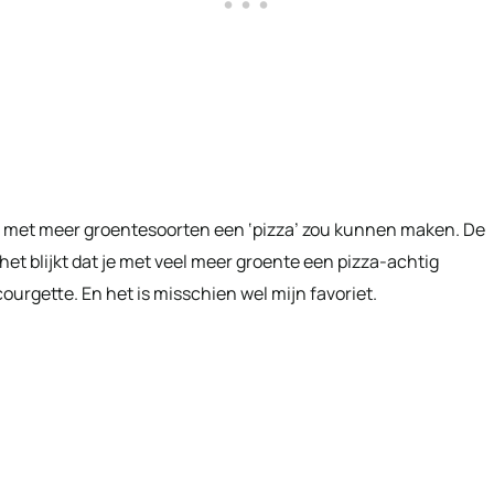
 je met meer groentesoorten een ‘pizza’ zou kunnen maken. De
het blijkt dat je met veel meer groente een pizza-achtig
ourgette. En het is misschien wel mijn favoriet.