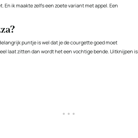
. En ik maakte zelfs een zoete variant met appel. Een
zza?
elangrijk puntje is wel dat je de courgette goed moet
veel laat zitten dan wordt het een vochtige bende. Uitknijpen is