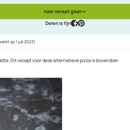
naar recept gaan
facebook
pinterest
Delen is fijn
werkt op
1 juli 2023
)
te. Dit recept voor deze alternatieve pizza is bovendien