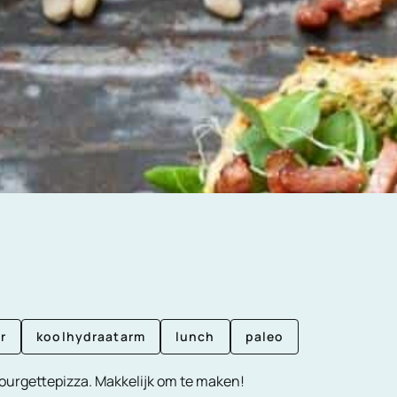
r
koolhydraatarm
lunch
paleo
courgettepizza. Makkelijk om te maken!