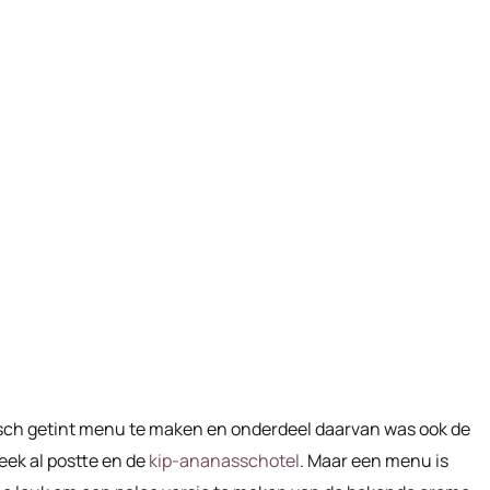
isch getint menu te maken en onderdeel daarvan was ook de
week al postte en de
kip-ananasschotel
. Maar een menu is