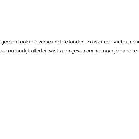
it gerecht ook in diverse andere landen. Zo is er een Vietnames
 er natuurlijk allerlei twists aan geven om het naar je hand te