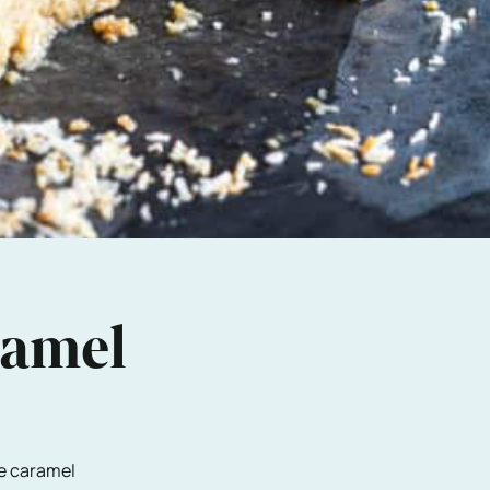
ramel
me caramel