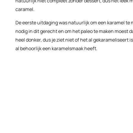
natuurlijk niet compleet zonder dessert, dus het leek
caramel.
De eerste uitdaging was natuurlijk om een karamel te 
nodig in dit gerecht en om het paleo te maken moest dat
heel donker, dus je ziet niet of het al gekarameliseert 
al behoorlijk een karamelsmaak heeft.