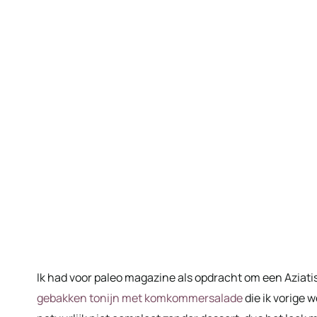
Ik had voor paleo magazine als opdracht om een Aziat
gebakken tonijn met komkommersalade
die ik vorige 