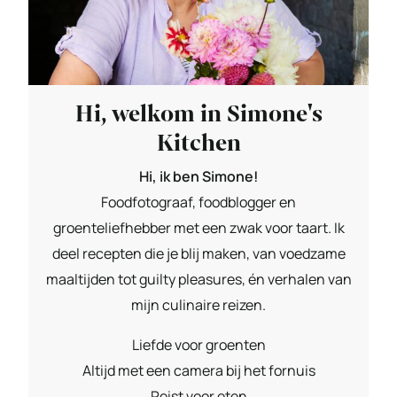
Hi, welkom in Simone's
Kitchen
Hi, ik ben Simone!
Foodfotograaf, foodblogger en
groenteliefhebber met een zwak voor taart. Ik
deel recepten die je blij maken, van voedzame
maaltijden tot guilty pleasures, én verhalen van
mijn culinaire reizen.
Liefde voor groenten
Altijd met een camera bij het fornuis
Reist voor eten