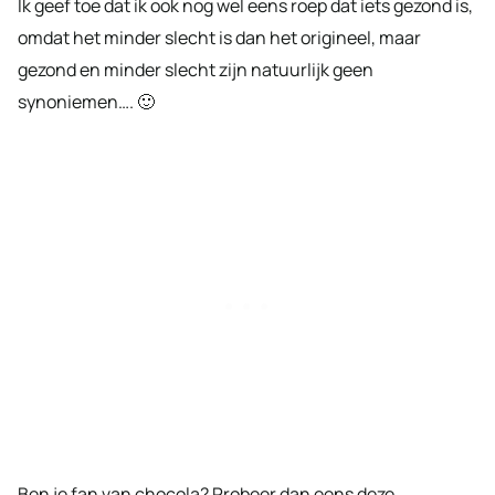
Ik geef toe dat ik ook nog wel eens roep dat iets gezond is,
omdat het minder slecht is dan het origineel, maar
gezond en minder slecht zijn natuurlijk geen
synoniemen…. 🙂
Ben je fan van chocola? Probeer dan eens deze