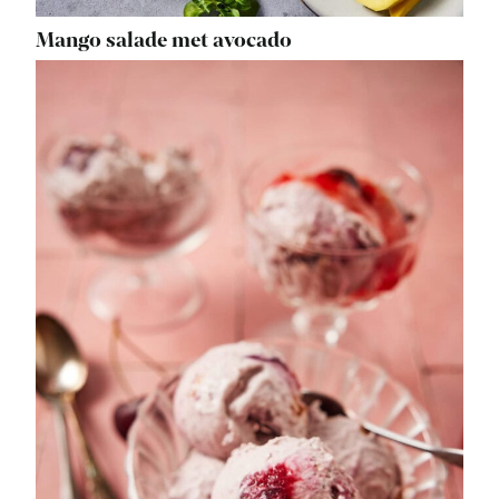
Mango salade met avocado