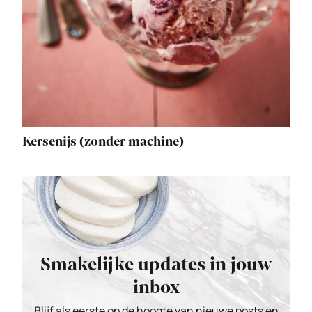
Kersenijs (zonder machine)
Smakelijke updates in jouw
inbox
Blijf als eerste op de hoogte van nieuwe posts en