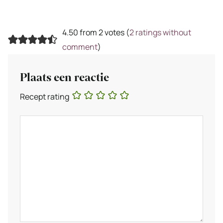
4.50 from 2 votes (
2 ratings without
comment
)
Plaats een reactie
Recept rating
Reactie