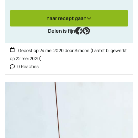
naar recept gaan
facebook
pinterest
Delen is fijn
Gepost op
24 mei 2020
door
Simone
(Laatst bijgewerkt
op
22 mei 2020
)
0 Reacties