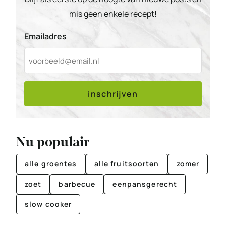
mis geen enkele recept!
Emailadres
inschrijven
Nu populair
alle groentes
alle fruitsoorten
zomer
zoet
barbecue
eenpansgerecht
slow cooker