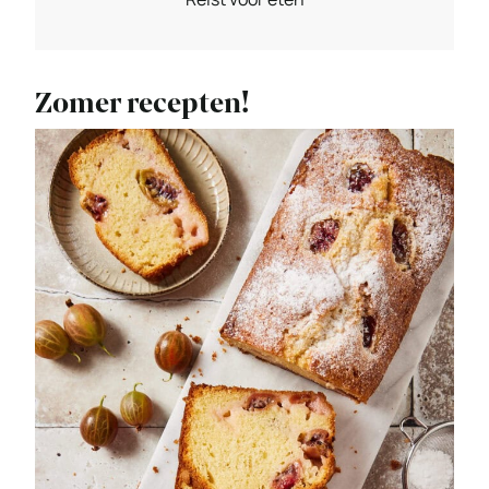
Zomer recepten!