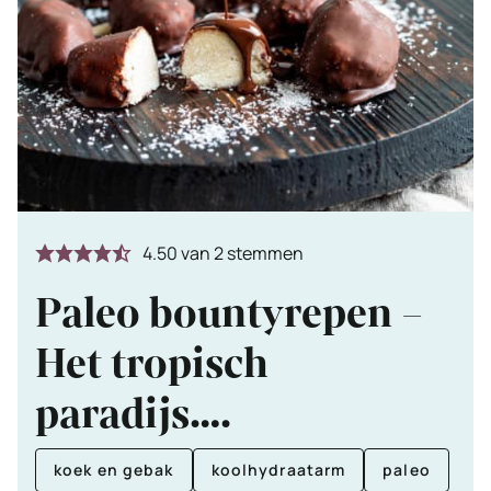
4.50
van
2
stemmen
Paleo bountyrepen –
Het tropisch
paradijs….
koek en gebak
koolhydraatarm
paleo