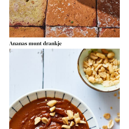
Ananas munt drankje