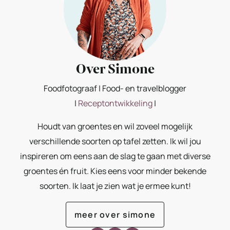
Over Simone
Foodfotograaf | Food- en travelblogger
|
Receptontwikkeling
|
Houdt van groentes en wil zoveel mogelijk
verschillende soorten op tafel zetten. Ik wil jou
inspireren om eens aan de slag te gaan met diverse
groentes én fruit. Kies eens voor minder bekende
soorten. Ik laat je zien wat je ermee kunt!
meer over simone