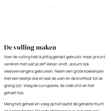
De vulling maken
Voor de vulling heb ik pittig gehakt gebruikt, maar je kunt
variëren met wat je zelf lekker vindt. Je kunt ook
vleesvervangers gebruiken. Neem een grote koekenpan
met een beetje olie en bak de uien en de knoflook tot ze
glazig zijn. Voeg de currypasta, de rode chili en het
gehakt toe.
Meng het geheel en voeg op het laatst de gehakte munt
en koriander toe. De rode chilipeper kun je eventueel