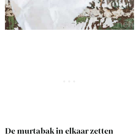
De murtabak in elkaar zetten