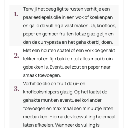
Terwijl het deeg ligt te rusten verhit je een
paar eetlepels olie in een wok of koekenpan
en ga je de vulling alvast maken. Ui, knoflook,
peper en gember fruiten tot ze glazig zijn en
dan de currypasta en het gehakt erbij doen.
Met een houten spatel of een vork de gehakt
lekker rul en fijn bakken tot alles mooi bruin
gebakken is. Eventueel zout en peper naar
smaak toevoegen.
Verhit de olie en fruit de ui- en
knoflooksnippers glazig. Op het laatst de
gehakte munt en eventueel koriander
toevoegen en maximaal een minuutje laten
meebakken. Hierna de vleesvulling helemaal
laten afkoelen. Wanneer de vulling is