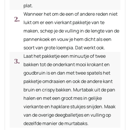
plat.
Wanneer het om de een of andere reden niet
lukt om er een vierkant pakketje van te
maken, schep je de vulling in de lengte van de
pannenkoek en vouw je hem dicht als een
soort van grote loempia. Dat werkt ook.
Laat het pakketje een minuutje of twee
bakken tot de onderkant mooi krokant en
goudbruin is en dan met twee spatels het
pakketje omdraaien en ook de andere kant
bruin en crispy bakken. Murtabak uit de pan
halen en met een groot mes in gelijke
vierkante en hapklare stukjes snijden. Maak
van de overige deegballetjes en vulling op
dezelfde manier de murtabaks.