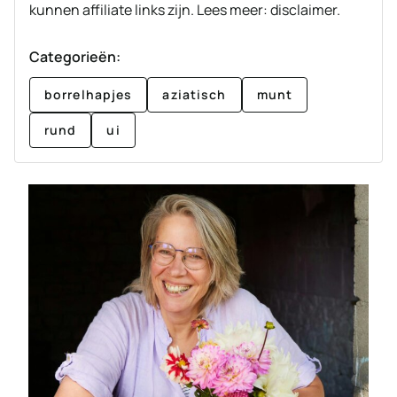
kunnen affiliate links zijn. Lees meer: disclaimer.
Categorieën:
borrelhapjes
aziatisch
munt
rund
ui