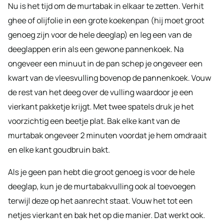
Nu is het tijd om de murtabak in elkaar te zetten. Verhit
ghee of olijfolie in een grote koekenpan (hij moet groot
genoeg zijn voor de hele deeglap) en leg een van de
deeglappen erin als een gewone pannenkoek. Na
ongeveer een minuut in de pan schep je ongeveer een
kwart van de vleesvulling bovenop de pannenkoek. Vouw
de rest van het deeg over de vulling waardoor je een
vierkant pakketje krijgt. Met twee spatels druk je het
voorzichtig een beetje plat. Bak elke kant van de
murtabak ongeveer 2 minuten voordat je hem omdraait
en elke kant goudbruin bakt.
Als je geen pan hebt die groot genoeg is voor de hele
deeglap, kun je de murtabakvulling ook al toevoegen
terwijl deze op het aanrecht staat. Vouw het tot een
netjes vierkant en bak het op die manier. Dat werkt ook.