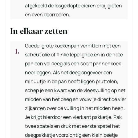
afgekoeld de losgeklopte eieren erbij gieten
en even doorroeren.
In elkaar zetten
Goede, grote koekenpan verhitten met een
scheut olie of flinke lepel ghee en in de hete
pan een vel deeg als een soort pannenkoek
neerleggen. Als het deeg ongeveer een
minuutje in de pan heeft liggen pruttelen,
schep je een kwart van de vleesvulling op het
midden van het deeg en vouw je direct de vier
zijkanten over de vulling in het midden heen.
Je krijgt hierdoor een vierkant pakketje. Pak
twee spatels en druk met eerste spatel het
deegpakketje voorzichtig een klein beetje