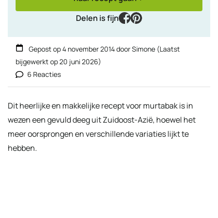
facebook
pinterest
Delen is fijn
Gepost op
4 november 2014
door
Simone
(Laatst
bijgewerkt op
20 juni 2026
)
6 Reacties
Dit heerlijke en makkelijke recept voor murtabak is in
wezen een gevuld deeg uit Zuidoost-Azië, hoewel het
meer oorsprongen en verschillende variaties lijkt te
hebben.