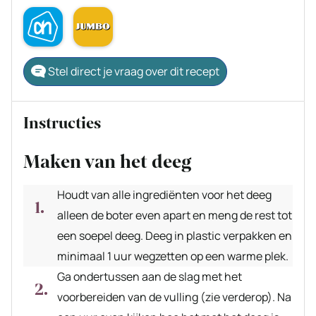
Stel direct je vraag over dit recept
Instructies
Maken van het deeg
Houdt van alle ingrediënten voor het deeg
alleen de boter even apart en meng de rest tot
een soepel deeg. Deeg in plastic verpakken en
minimaal 1 uur wegzetten op een warme plek.
Ga ondertussen aan de slag met het
voorbereiden van de vulling (zie verderop). Na