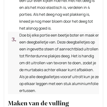
een uur even kijken hoe het met het deeg is
en als het mooi elastisch is, verdelen in 4
porties. Als het deeg nog wat plakkerig is,
kneed je nog meer bloem door het deeg tot
het alsnog goed is.
Doe bij elke portie een beetje boter en maak er
een deegballetje van. Deze deegballetjes op
een ingevette steen of aanrechtblad uitrollen
tot flinterdunne plakjes deeg. Het is handig
om dit uitrollen van tevoren te doen, zodat je
de murtabaks achter elkaar kunt afbakken.
Als je alle deegballetjes vooraf uitrolt kun je ze
op elkaar leggen met een stuk aluminiumfolie
ertussen.
Maken van de vulling