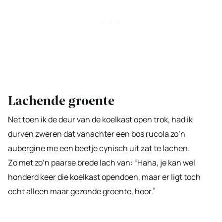
Lachende groente
Net toen ik de deur van de koelkast open trok, had ik
durven zweren dat vanachter een bos rucola zo’n
aubergine me een beetje cynisch uit zat te lachen.
Zo met zo’n paarse brede lach van: “Haha, je kan wel
honderd keer die koelkast opendoen, maar er ligt toch
echt alleen maar gezonde groente, hoor.”