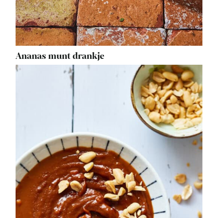
Ananas munt drankje