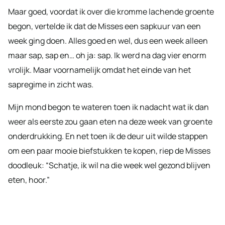
Maar goed, voordat ik over die kromme lachende groente
begon, vertelde ik dat de Misses een sapkuur van een
week ging doen. Alles goed en wel, dus een week alleen
maar sap, sap en… oh ja: sap. Ik werd na dag vier enorm
vrolijk. Maar voornamelijk omdat het einde van het
sapregime in zicht was.
Mijn mond begon te wateren toen ik nadacht wat ik dan
weer als eerste zou gaan eten na deze week van groente
onderdrukking. En net toen ik de deur uit wilde stappen
om een paar mooie biefstukken te kopen, riep de Misses
doodleuk: “Schatje, ik wil na die week wel gezond blijven
eten, hoor.”