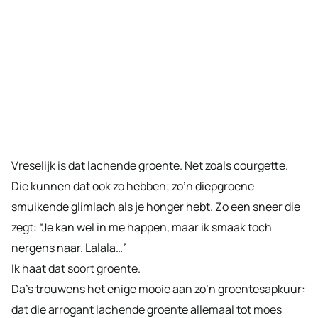
Vreselijk is dat lachende groente. Net zoals courgette.
Die kunnen dat ook zo hebben; zo’n diepgroene
smuikende glimlach als je honger hebt. Zo een sneer die
zegt: “Je kan wel in me happen, maar ik smaak toch
nergens naar. Lalala…”
Ik haat dat soort groente.
Da’s trouwens het enige mooie aan zo’n groentesapkuur:
dat die arrogant lachende groente allemaal tot moes