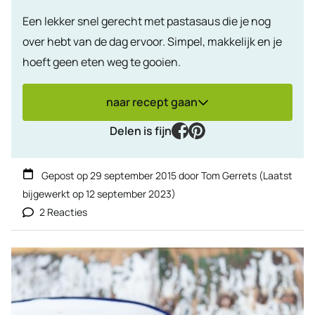
Een lekker snel gerecht met pastasaus die je nog
over hebt van de dag ervoor. Simpel, makkelijk en je
hoeft geen eten weg te gooien.
naar recept gaan
facebook
pinterest
Delen is fijn
Gepost op
29 september 2015
door
Tom Gerrets
(Laatst
bijgewerkt op
12 september 2023
)
2 Reacties