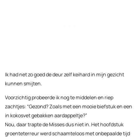
Ik had net zo goed de deur zelf keihard in mijn gezicht
kunnen smijten.
Voorzichtig probeerde ik nog te middelen en riep
zachtjes: “Gezond? Zoals met een mooie biefstuk en een
in kokosvet gebakken aardappeltje?”
Nou, daar trapte de Misses dus niet in. Het hoofdstuk
groenteterreur werd schaamteloos met onbepaalde tijd