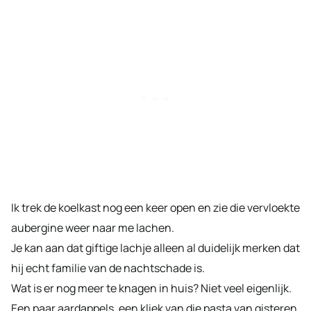
Ik trek de koelkast nog een keer open en zie die vervloekte
aubergine weer naar me lachen.
Je kan aan dat giftige lachje alleen al duidelijk merken dat
hij echt familie van de nachtschade is.
Wat is er nog meer te knagen in huis? Niet veel eigenlijk.
Een paar aardappels, een kliek van die pasta van gisteren