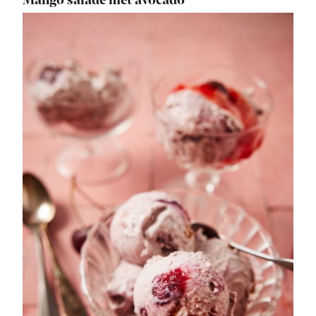
Mango salade met avocado