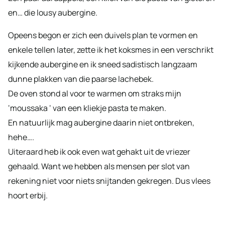
en… die lousy aubergine.
Opeens begon er zich een duivels plan te vormen en
enkele tellen later, zette ik het koksmes in een verschrikt
kijkende aubergine en ik sneed sadistisch langzaam
dunne plakken van die paarse lachebek.
De oven stond al voor te warmen om straks mijn
‘moussaka ‘ van een kliekje pasta te maken.
En natuurlijk mag aubergine daarin niet ontbreken,
hehe….
Uiteraard heb ik ook even wat gehakt uit de vriezer
gehaald. Want we hebben als mensen per slot van
rekening niet voor niets snijtanden gekregen. Dus vlees
hoort erbij.