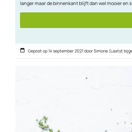
langer maar de binnenkant blijft dan wel mooier en
Gepost op
14 september 2021
door
Simone
(Laatst bij