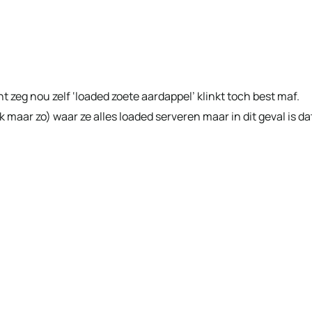
t zeg nou zelf ‘loaded zoete aardappel’ klinkt toch best maf.
 maar zo) waar ze alles loaded serveren maar in dit geval is da