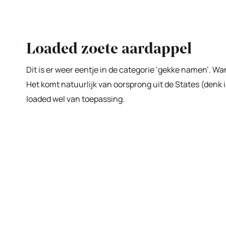
Loaded zoete aardappel
Dit is er weer eentje in de categorie ‘gekke namen’. Wan
Het komt natuurlijk van oorsprong uit de States (denk ik
loaded wel van toepassing.