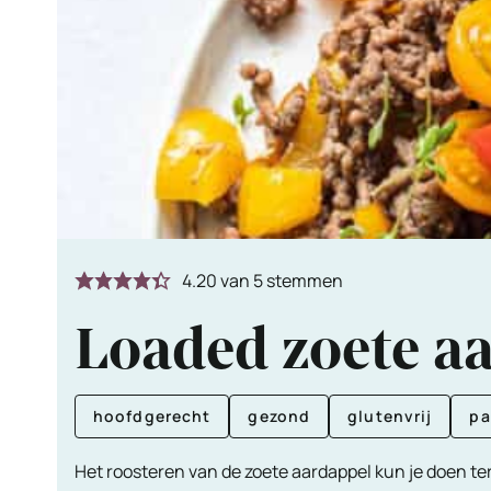
4.20
van
5
stemmen
Loaded zoete a
hoofdgerecht
gezond
glutenvrij
pa
Het roosteren van de zoete aardappel kun je doen ter