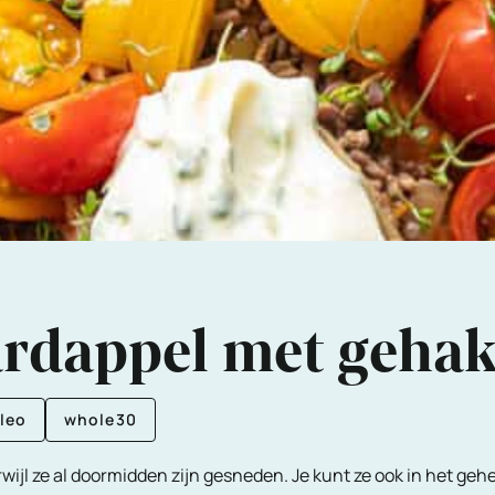
ardappel met gehak
leo
whole30
wijl ze al doormidden zijn gesneden. Je kunt ze ook in het gehe