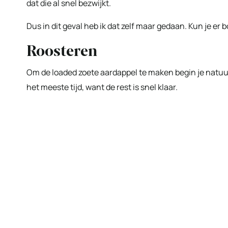
dat die al snel bezwijkt.
Dus in dit geval heb ik dat zelf maar gedaan. Kun je er 
Roosteren
Om de loaded zoete aardappel te maken begin je natuur
het meeste tijd, want de rest is snel klaar.