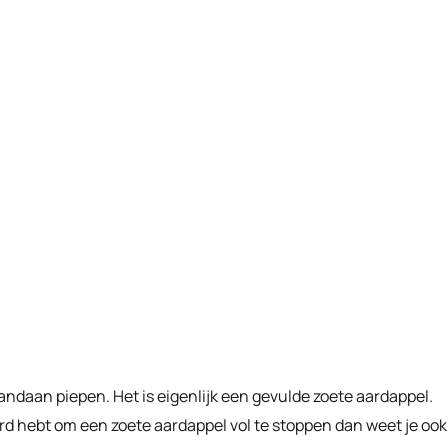
vandaan piepen. Het is eigenlijk een gevulde zoete aardappel.
rd hebt om een zoete aardappel vol te stoppen dan weet je ook