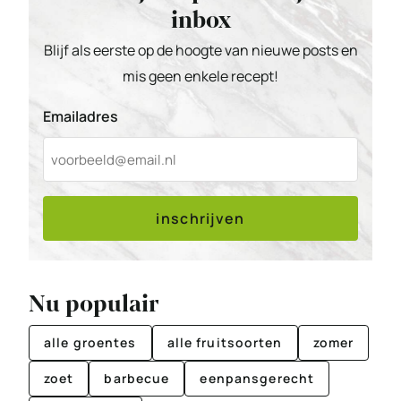
inbox
Blijf als eerste op de hoogte van nieuwe posts en
mis geen enkele recept!
Emailadres
inschrijven
Nu populair
alle groentes
alle fruitsoorten
zomer
zoet
barbecue
eenpansgerecht