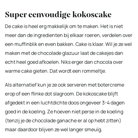
Super eenvoudige kokoscake
De cake is heel erg makkelijk om te maken. Het is niet
meer dan de ingredienten bij elkaar roeren, verdelen over
een muffinblik en even bakken. Cake is klaar. Wil je ze wel
maken met de chocolade glazuur laat de cakejes dan
echt heel goed afkoelen. Niks erger dan chocola over
warme cake gieten. Dat wordt een rommeltje.
Als alternatief kun je ze ook serveren met botercreme
erop of een flinke dot slagroom. De kokoscake blijft
afgedekt in een luchtdichte doos ongeveer 3-4 dagen
goed in de koeling. Ze hoeven niet perse in de koeling
(tenzij je de chocolade ganache er al op hebt zitten)
maar daardoor blijven ze wel langer smeuïg.