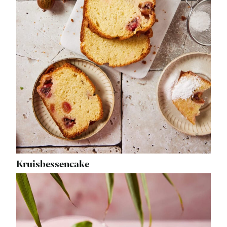
Kruisbessencake