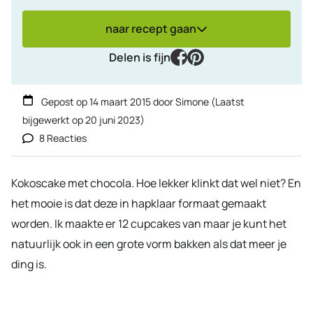
naar recept gaan
facebook
pinterest
Delen is fijn
Gepost op
14 maart 2015
door
Simone
(Laatst
bijgewerkt op
20 juni 2023
)
8 Reacties
Kokoscake met chocola. Hoe lekker klinkt dat wel niet? En
het mooie is dat deze in hapklaar formaat gemaakt
worden. Ik maakte er 12 cupcakes van maar je kunt het
natuurlijk ook in een grote vorm bakken als dat meer je
ding is.