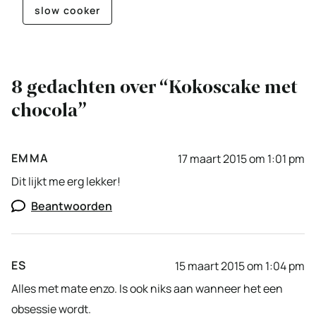
slow cooker
8 gedachten over “Kokoscake met
chocola”
EMMA
17 maart 2015 om 1:01 pm
Dit lijkt me erg lekker!
Beantwoorden
ES
15 maart 2015 om 1:04 pm
Alles met mate enzo. Is ook niks aan wanneer het een
obsessie wordt.