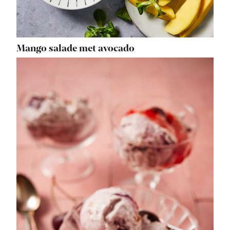
Mango salade met avocado