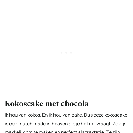
Kokoscake met chocola
Ik hou van kokos. En ik hou van cake. Dus deze kokoscake
is een match made in heaven als je het mij vraagt. Ze zijn
makkelijk om te maken en perfect als traktatie. Ze zijn