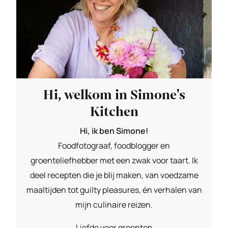
Hi, welkom in Simone's
Kitchen
Hi, ik ben Simone!
Foodfotograaf, foodblogger en
groenteliefhebber met een zwak voor taart. Ik
deel recepten die je blij maken, van voedzame
maaltijden tot guilty pleasures, én verhalen van
mijn culinaire reizen.
Liefde voor groenten