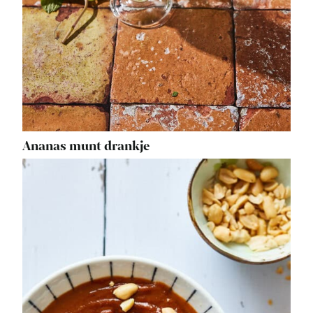
Ananas munt drankje