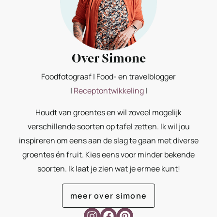
Over Simone
Foodfotograaf | Food- en travelblogger
|
Receptontwikkeling
|
Houdt van groentes en wil zoveel mogelijk
verschillende soorten op tafel zetten. Ik wil jou
inspireren om eens aan de slag te gaan met diverse
groentes én fruit. Kies eens voor minder bekende
soorten. Ik laat je zien wat je ermee kunt!
meer over simone