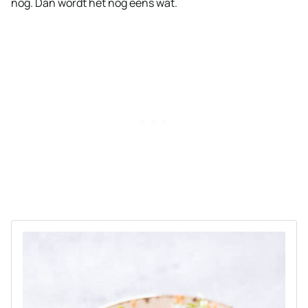
nog. Dan wordt het nog eens wat.