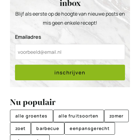
inbox
Blijf als eerste op de hoogte van nieuwe posts en
mis geen enkele recept!
Emailadres
inschrijven
Nu populair
alle groentes
alle fruitsoorten
zomer
zoet
barbecue
eenpansgerecht