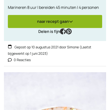
Marineren 8 uur | bereiden 45 minuten | 4 personen
naar recept gaan
facebook
pinterest
Delen is fijn
Gepost op
10 augustus 2021
door
Simone
(Laatst
bijgewerkt op
1 juni 2023
)
0 Reacties