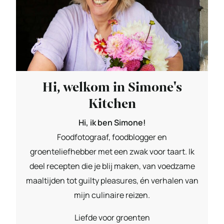
Hi, welkom in Simone's
Kitchen
Hi, ik ben Simone!
Foodfotograaf, foodblogger en
groenteliefhebber met een zwak voor taart. Ik
deel recepten die je blij maken, van voedzame
maaltijden tot guilty pleasures, én verhalen van
mijn culinaire reizen.
Liefde voor groenten