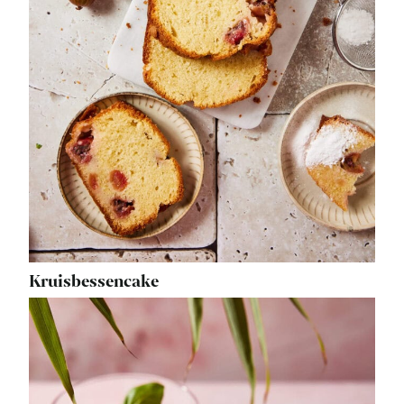
Kruisbessencake