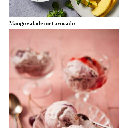
Mango salade met avocado