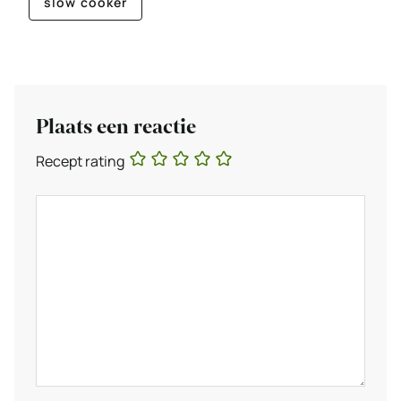
slow cooker
Plaats een reactie
Recept rating
Reactie