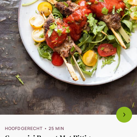
HOOFDGERECHT
• 25 MIN