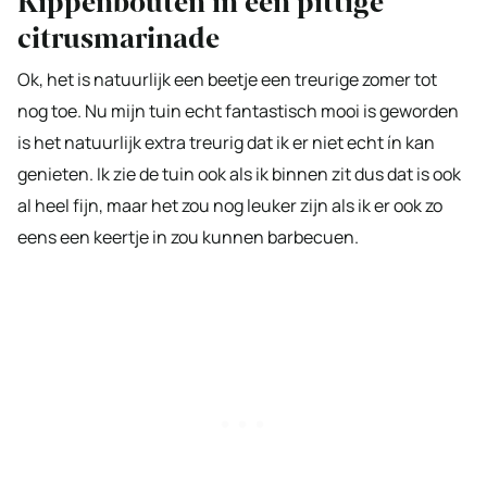
Kippenbouten in een pittige
citrusmarinade
Ok, het is natuurlijk een beetje een treurige zomer tot
nog toe. Nu mijn tuin echt fantastisch mooi is geworden
is het natuurlijk extra treurig dat ik er niet echt ín kan
genieten. Ik zie de tuin ook als ik binnen zit dus dat is ook
al heel fijn, maar het zou nog leuker zijn als ik er ook zo
eens een keertje in zou kunnen barbecuen.