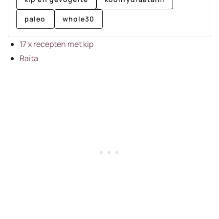
paleo
whole30
17 x recepten met kip
Raita