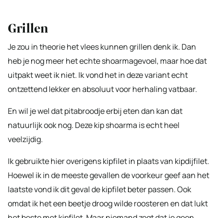
Grillen
Je zou in theorie het vlees kunnen grillen denk ik. Dan
heb je nog meer het echte shoarmagevoel, maar hoe dat
uitpakt weet ik niet. Ik vond het in deze variant echt
ontzettend lekker en absoluut voor herhaling vatbaar.
En wil je wel dat pitabroodje erbij eten dan kan dat
natuurlijk ook nog. Deze kip shoarma is echt heel
veelzijdig.
Ik gebruikte hier overigens kipfilet in plaats van kipdijfilet.
Hoewel ik in de meeste gevallen de voorkeur geef aan het
laatste vond ik dit geval de kipfilet beter passen. Ook
omdat ik het een beetje droog wilde roosteren en dat lukt
het beste met kipfilet. Maar niemand zegt dat je geen