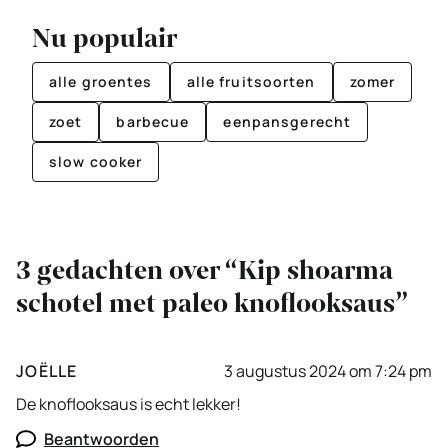
Nu populair
alle groentes
alle fruitsoorten
zomer
zoet
barbecue
eenpansgerecht
slow cooker
3 gedachten over “Kip shoarma
schotel met paleo knoflooksaus”
JOËLLE
3 augustus 2024 om 7:24 pm
De knoflooksaus is echt lekker!
Beantwoorden