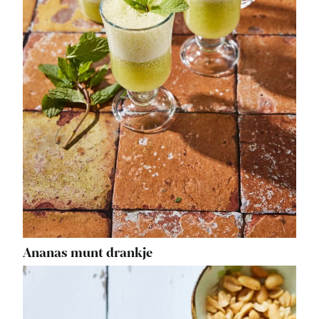
Ananas munt drankje