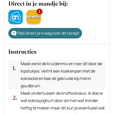
Direct in je mandje bij:
1
Stel direct je vraag over dit recept
Instructies
Maak eerst de kruidenmix en roer dit door de
kipstukjes. Verhit een koekenpan met de
kokosolie en bak de gekruide kip hierin
goudbruin.
Maak ondertussen de knoflooksaus. Ik doe er
wat kokosyoghurt door om het wat minder
heftig te maken maar dit kun je eventueel ook