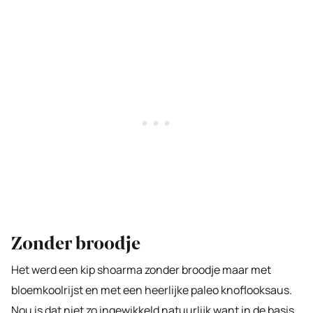
Zonder broodje
Het werd een kip shoarma zonder broodje maar met
bloemkoolrijst en met een heerlijke paleo knoflooksaus.
Nou is dat niet zo ingewikkeld natuurlijk want in de basis