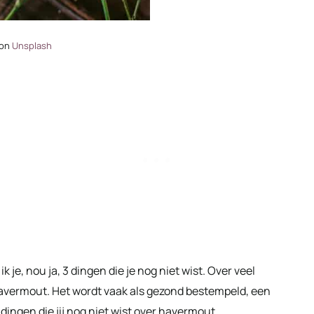
on
Unsplash
ik je, nou ja, 3 dingen die je nog niet wist. Over veel
vermout. Het wordt vaak als gezond bestempeld, een
 dingen die jij nog niet wist over havermout.