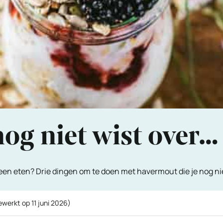
 nog niet wist over
een eten? Drie dingen om te doen met havermout die je nog nie
gewerkt op
11 juni 2026
)