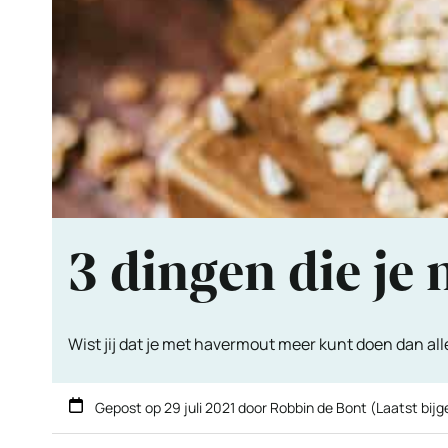
3 dingen die je
Wist jij dat je met havermout meer kunt doen dan all
Gepost op
29 juli 2021
door
Robbin de Bont
(Laatst bij