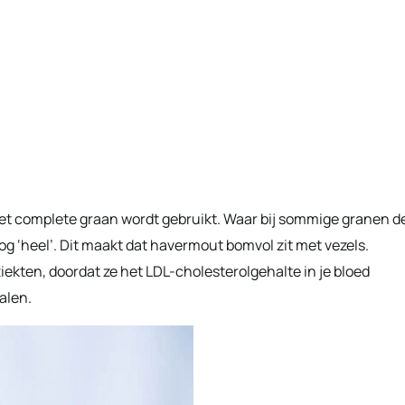
et complete graan wordt gebruikt. Waar bij sommige granen d
g ‘heel’. Dit maakt dat havermout bomvol zit met vezels.
ekten, doordat ze het LDL-cholesterolgehalte in je bloed
alen.