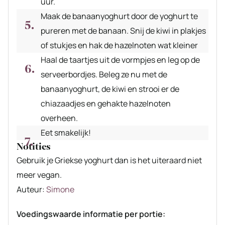
uur.
Maak de banaanyoghurt door de yoghurt te
pureren met de banaan. Snij de kiwi in plakjes
of stukjes en hak de hazelnoten wat kleiner
Haal de taartjes uit de vormpjes en leg op de
serveerbordjes. Beleg ze nu met de
banaanyoghurt, de kiwi en strooi er de
chiazaadjes en gehakte hazelnoten
overheen.
Eet smakelijk!
Notities
Gebruik je Griekse yoghurt dan is het uiteraard niet
meer vegan.
Auteur
Auteur:
Simone
recept
Voedingswaarde informatie per portie: