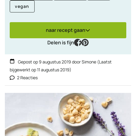
vegan
naar recept gaan
facebook
pinterest
Delen is fijn
Gepost op
9 augustus 2019
door
Simone
(Laatst
bijgewerkt op
11 augustus 2019
)
2 Reacties