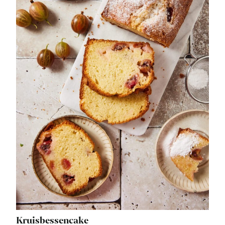
Kruisbessencake