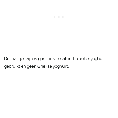
De taartjes zijn vegan mits je natuurlijk kokosyoghurt
gebruikt en geen Griekse yoghurt.