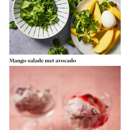
Mango salade met avocado