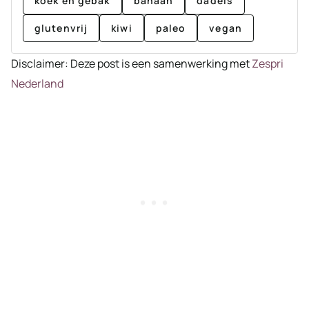
koek en gebak
banaan
dadels
glutenvrij
kiwi
paleo
vegan
Disclaimer: Deze post is een samenwerking met
Zespri
Nederland