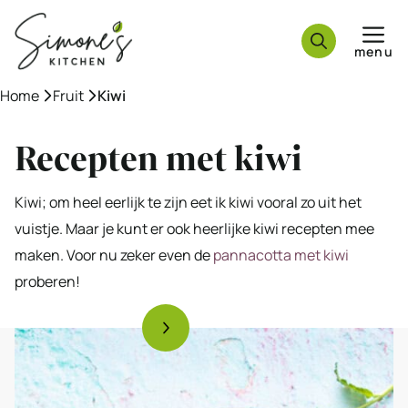
Ga
naar
menu
de
inhoud
Home
»
Fruit
»
Kiwi
Recepten met kiwi
Kiwi; om heel eerlijk te zijn eet ik kiwi vooral zo uit het
vuistje. Maar je kunt er ook heerlijke kiwi recepten mee
maken. Voor nu zeker even de
pannacotta met kiwi
proberen!