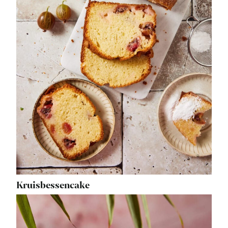
Kruisbessencake