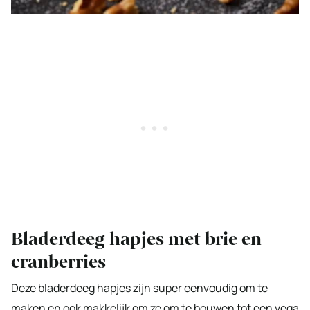
Bladerdeeg hapjes met brie en
cranberries
Deze bladerdeeg hapjes zijn super eenvoudig om te
maken en ook makkelijk om ze om te bouwen tot een vega