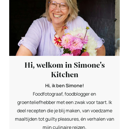
Hi, welkom in Simone's
Kitchen
Hi, ik ben Simone!
Foodfotograaf, foodblogger en
groenteliefhebber met een zwak voor taart. Ik
deel recepten die je blij maken, van voedzame
maaltijden tot guilty pleasures, én verhalen van
mijn culinaire reizen.