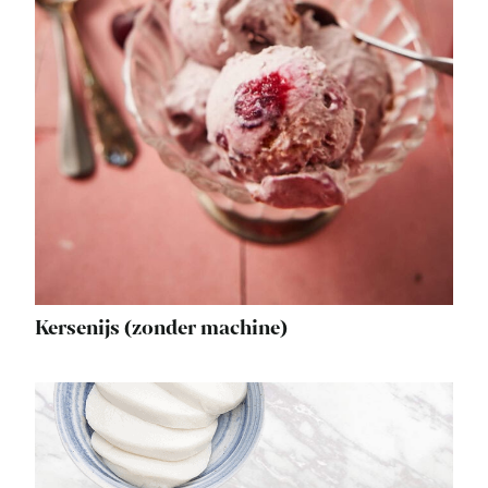
Kersenijs (zonder machine)