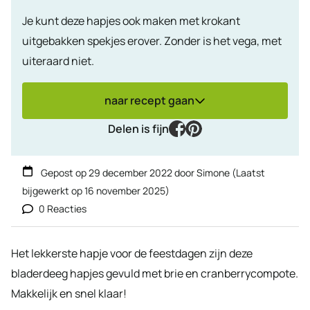
Je kunt deze hapjes ook maken met krokant
uitgebakken spekjes erover. Zonder is het vega, met
uiteraard niet.
naar recept gaan
facebook
pinterest
Delen is fijn
Gepost op
29 december 2022
door
Simone
(Laatst
bijgewerkt op
16 november 2025
)
0 Reacties
Het lekkerste hapje voor de feestdagen zijn deze
bladerdeeg hapjes gevuld met brie en cranberrycompote.
Makkelijk en snel klaar!