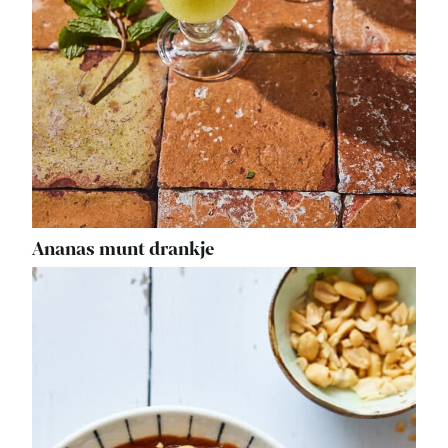
Ananas munt drankje