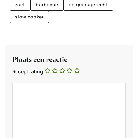
zoet
barbecue
eenpansgerecht
slow cooker
Plaats een reactie
Recept rating
Reactie