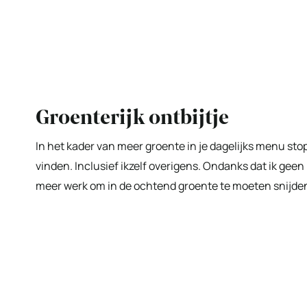
Groenterijk ontbijtje
In het kader van meer groente in je dagelijks menu sto
vinden. Inclusief ikzelf overigens. Ondanks dat ik geen
meer werk om in de ochtend groente te moeten snijden.