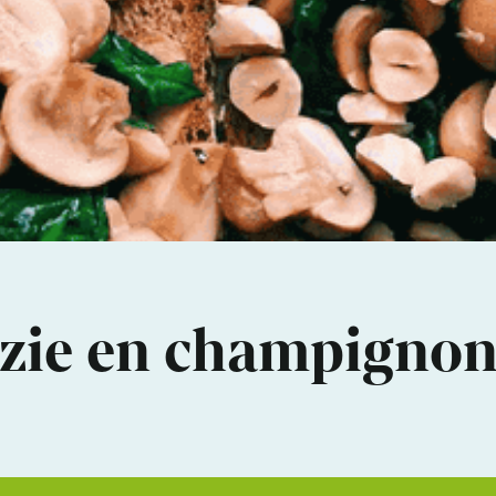
azie en champigno