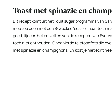
Toast met spinazie en cham
Dit recept komt uit het I quit sugar programma van Sara
mee zou doen met een 8-weekse ‘sessie’ maar toch maar 
goed, tijdens het omzetten van de recepten van Everyday
toch niet onthouden. Ondanks de telefoonfoto die even 
met spinazie en champignons. En kost je niet echt heel 