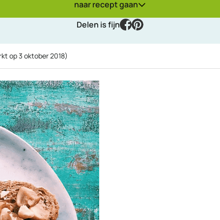
naar recept gaan
facebook
pinterest
Delen is fijn
rkt op
3 oktober 2018
)