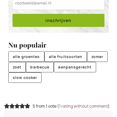
inschrijven
Nu populair
alle groentes
alle fruitsoorten
zomer
zoet
barbecue
eenpansgerecht
slow cooker
5 from 1 vote (
1 rating without comment
)