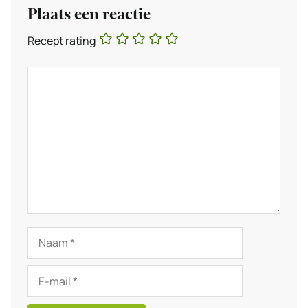
Plaats een reactie
Recept rating
Reactie
Naam
E-
mail