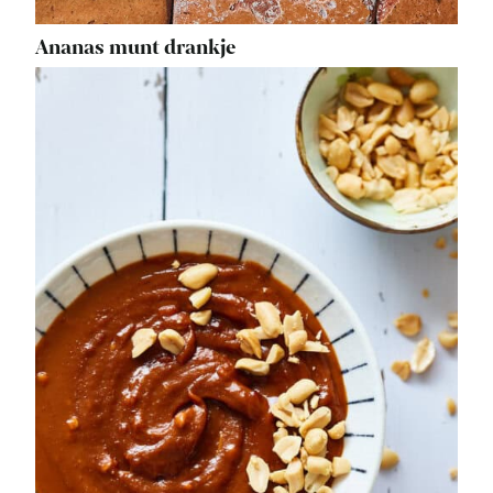
Ananas munt drankje