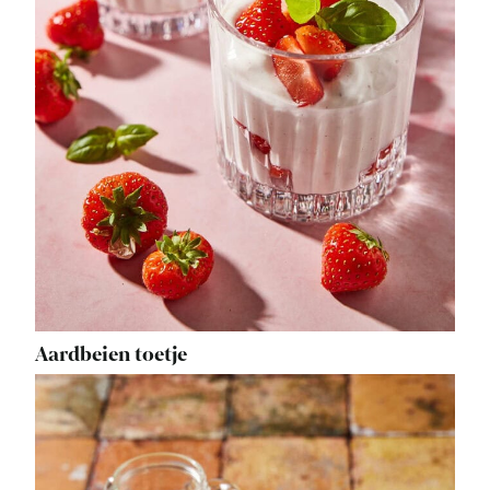
Aardbeien toetje