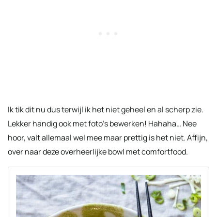
Ik tik dit nu dus terwijl ik het niet geheel en al scherp zie.
Lekker handig ook met foto’s bewerken! Hahaha… Nee
hoor, valt allemaal wel mee maar prettig is het niet. Affijn,
over naar deze overheerlijke bowl met comfortfood.