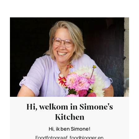
Hi, welkom in Simone's
Kitchen
Hi, ik ben Simone!
Foodfotograaf, foodblogger en