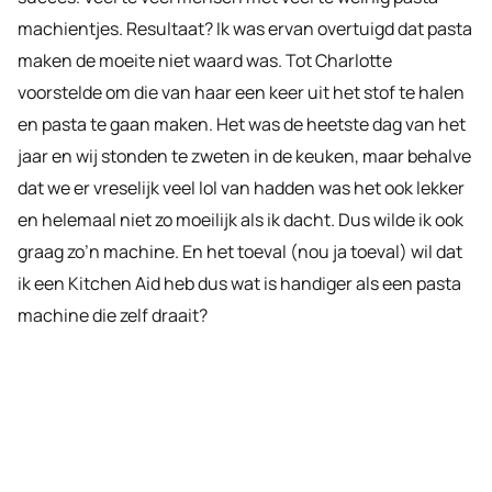
machientjes. Resultaat? Ik was ervan overtuigd dat pasta
maken de moeite niet waard was. Tot Charlotte
voorstelde om die van haar een keer uit het stof te halen
en pasta te gaan maken. Het was de heetste dag van het
jaar en wij stonden te zweten in de keuken, maar behalve
dat we er vreselijk veel lol van hadden was het ook lekker
en helemaal niet zo moeilijk als ik dacht. Dus wilde ik ook
graag zo’n machine. En het toeval (nou ja toeval) wil dat
ik een Kitchen Aid heb dus wat is handiger als een pasta
machine die zelf draait?