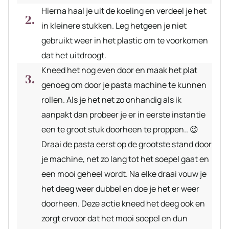
Hierna haal je uit de koeling en verdeel je het
in kleinere stukken. Leg hetgeen je niet
gebruikt weer in het plastic om te voorkomen
dat het uitdroogt.
Kneed het nog even door en maak het plat
genoeg om door je pasta machine te kunnen
rollen. Als je het net zo onhandig als ik
aanpakt dan probeer je er in eerste instantie
een te groot stuk doorheen te proppen.. 😉
Draai de pasta eerst op de grootste stand door
je machine, net zo lang tot het soepel gaat en
een mooi geheel wordt. Na elke draai vouw je
het deeg weer dubbel en doe je het er weer
doorheen. Deze actie kneed het deeg ook en
zorgt ervoor dat het mooi soepel en dun