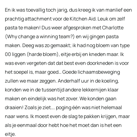
En ik was toevallig toch jarig, dus kreeg ik van manlief een
prachtig attachment voor de Kitchen Aid. Leuk om zelf
pasta te maken! Dus weer afgesproken met Charlotte
(Why change a winning team?) en wij gingen pasta
maken. Deeg was zo gemaakt; ik had nog bloem van type
00 liggen (harde bloem), eitje erbij en kneden maar. Ik
was even vergeten dat dat best even doorkneden is voor
het soepel is, maar goed… Goede lichaamsbeweging
zullen we maar zeggen. Anderhalf uur in de koeling,
konden we in de tussentijd andere lekkernijen klaar
maken en eindelijk was het zover. We konden gaan
draaien! Zoals je ziet…. poging één was niet helemaal
naar wens. Ik moest even de slag te pakken krijgen, maar
als je eenmaal door hebt hoe het moet dan is het een
eitje.