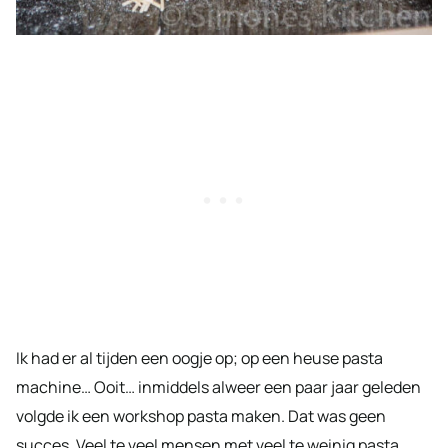
Ik had er al tijden een oogje op; op een heuse pasta
machine… Ooit… inmiddels alweer een paar jaar geleden
volgde ik een workshop pasta maken. Dat was geen
succes. Veel te veel mensen met veel te weinig pasta