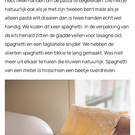
hebt twee handen om de pasta te begeleiden. Die heb je
natuurlijk ook als je met zijn tweeen bent maar als je
alleen pasta wilt draaien dan is twee handen echt wel
handig. We kozen dit keer spaghetti. In de verpakking van
de kitchenaid zitten de gladde vellen voor lasagne oid,
spaghetti en een tagliatelle snijder. We hebben de
slierten spaghetti een tikkie te lang gemaakt. Was niet
meer uit elkaar te halen die kluwen natuurlijk. Spaghetti
van een meter is misschien een beetje overdreven.