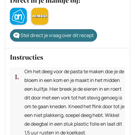
Direct in je mandje bij:
Stel direct je vraag over dit recept
Instructies
Om het deeg voor de pasta te maken doe je de
bloem in een kom en je maakt in het midden
een kuiltje. Hier breek je de eieren in en roert
dit door met een vork tot het stevig genoeg is
om te gaan kneden. Kneed het flink door tot je
een niet plakkerig, soepel deeg hebt. Wikkel
de deegbal in een stuk plastic folie en laat dit
1,5 uur rusten in de koelkast.