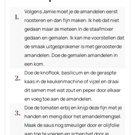
Volgens Jamie moet je de amandelen eerst
roosteren en dan fijn maken. Ik heb dat niet
gedaan maar ze meteen in de staafmixer
gedaan en gemalen. Ik kan me voorstellen dat
de smaak uitgesprokener is met geroosterde
amandelen. Doe de gemalen amandelen in
een kom.
Doe de knoflook, basilicum en de geraspte
kaas in de keukenmachine of vijzel en draai
dit samen met wat zout en peper door elkaar
en voeg toe aan de amandelen.
Doe de tomaten erbij en knijp deze fijn met je
handen en meng door het amandelmengsel.
Maak de saus nog smeuiiger door er olijfolie
aan toe te voegen en schep het door je