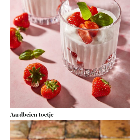
Aardbeien toetje