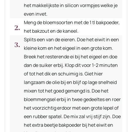
het makkelijkste in silicon vormpjes welke je
even invet.
Meng de bloemsoorten met de 1 tl bakpoeder,
het bakzout en de kaneel.
Splits een van de eieren. Doe het eiwit in een
kleine kom en het eigeel in een grote kom.
Breek het resterende ei bij het eigeel en doe
dan de suiker erbij. Klop dit voor 1-2 minuten
of tot het dik en schuimig is. Giet hier
langzaam de olie bij en blijf op lage snelheid
mixen tot het goed gemengd is. Doe het
bloemmengsel erbij in twee gedeeltes en roer
het voorzichtig erdoor met een grote lepel of
een rubber spatel. De mix zal vrij stijf zijn. Doe
het extra beetje bakpoeder bij het eiwit en