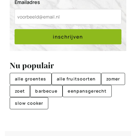
Emailadres
inschrijven
Nu populair
alle groentes
alle fruitsoorten
zomer
zoet
barbecue
eenpansgerecht
slow cooker