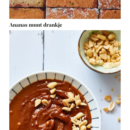
Ananas munt drankje