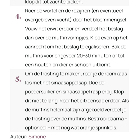
klop dit tot zachte pieken.
Roer de wortel en de rozijnen (en eventueel
overgebleven vocht) door het bloemmengsel.
Vouw het eiwit erdoor en verdeel het beslag
dan over de muffinvormpjes. Klop even op het
aanrecht om het beslag te egaliseren. Bak de
muffins voor ongeveer 20-30 minuten of tot
een houten prikker er schoon uitkomt.
Om de frosting te maken, roer je de roomkaas
los met het sinaasappelsap. Doe de
poedersuiker en sinaasappel rasp erbij. Klop
dit niet te lang. Roer het citroensap erdoor. Als
de muffins helemaal zijn afgekoeld verdeel je
de frosting over de muffins. Bestrooi daarna –
optioneel – met nog wat oranje sprinkels.
Auteur
Auteur:
Simone