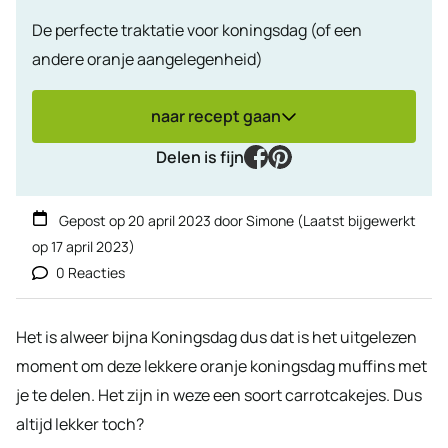
De perfecte traktatie voor koningsdag (of een
andere oranje aangelegenheid)
naar recept gaan
facebook
pinterest
Delen is fijn
Gepost op
20 april 2023
door
Simone
(Laatst bijgewerkt
op
17 april 2023
)
0 Reacties
Het is alweer bijna Koningsdag dus dat is het uitgelezen
moment om deze lekkere oranje koningsdag muffins met
je te delen. Het zijn in weze een soort carrotcakejes. Dus
altijd lekker toch?