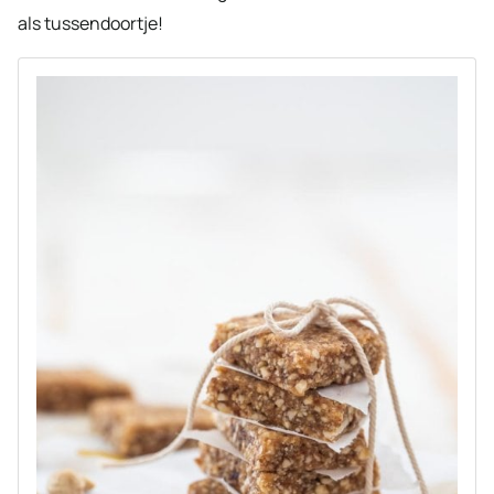
als tussendoortje!