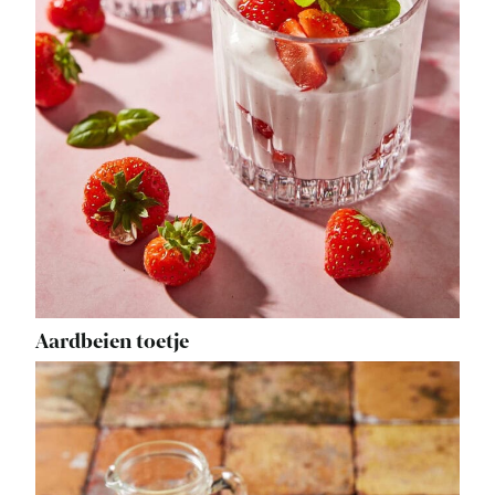
Aardbeien toetje