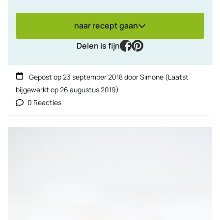
naar recept gaan
facebook
pinterest
Delen is fijn
Gepost op
23 september 2018
door
Simone
(Laatst
bijgewerkt op
26 augustus 2019
)
0 Reacties