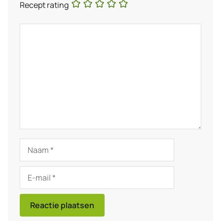
Recept rating
Reactie
Naam
E-
mail