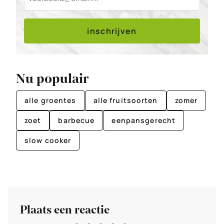
inschrijven
Nu populair
alle groentes
alle fruitsoorten
zomer
zoet
barbecue
eenpansgerecht
slow cooker
Plaats een reactie