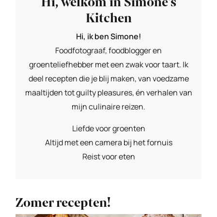
Hi, welkom in Simone's
Kitchen
Hi, ik ben Simone!
Foodfotograaf, foodblogger en
groenteliefhebber met een zwak voor taart. Ik
deel recepten die je blij maken, van voedzame
maaltijden tot guilty pleasures, én verhalen van
mijn culinaire reizen.
Liefde voor groenten
Altijd met een camera bij het fornuis
Reist voor eten
Zomer recepten!