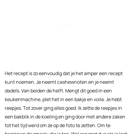
Het recept is zo eenvoudig dat je het amper een recept
kunt noemen. Je neemt cashewnoten en je neemt
dadels. Van beiden de helft. Mengt dit goed in een
keukenmachine, plet het in een bakje en voila. Je hebt
reepjes. Tot zover ging alles goed. Ik zette de reepjes in
een bakblik in de koeling en ging door met andere zaken
tot het tijd werd om ze op de foto te zetten. Om te
beginnen de smaak; die is top. Wel erg zoet dus als je last