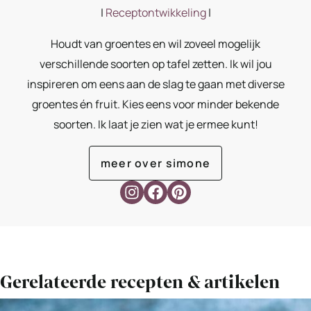
|
Receptontwikkeling
|
Houdt van groentes en wil zoveel mogelijk
verschillende soorten op tafel zetten. Ik wil jou
inspireren om eens aan de slag te gaan met diverse
groentes én fruit. Kies eens voor minder bekende
soorten. Ik laat je zien wat je ermee kunt!
meer over simone
Gerelateerde recepten & artikelen
Bekijk