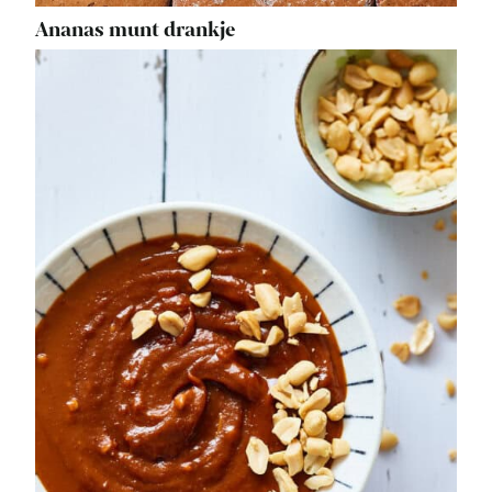
Ananas munt drankje