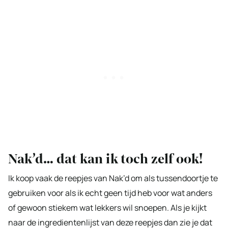
Nak’d… dat kan ik toch zelf ook!
Ik koop vaak de reepjes van Nak’d om als tussendoortje te
gebruiken voor als ik echt geen tijd heb voor wat anders
of gewoon stiekem wat lekkers wil snoepen. Als je kijkt
naar de ingredientenlijst van deze reepjes dan zie je dat